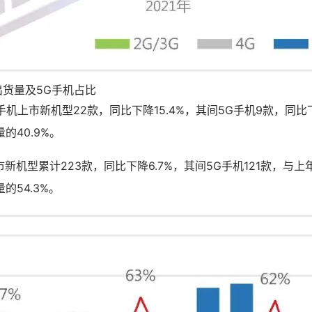
出货量及5G手机占比
手机上市新机型22款，同比下降15.4%，其间5G手机9款，同比下
的40.9%。
上市新机型累计223款，同比下降6.7%，其间5G手机121款，与
的54.3%。