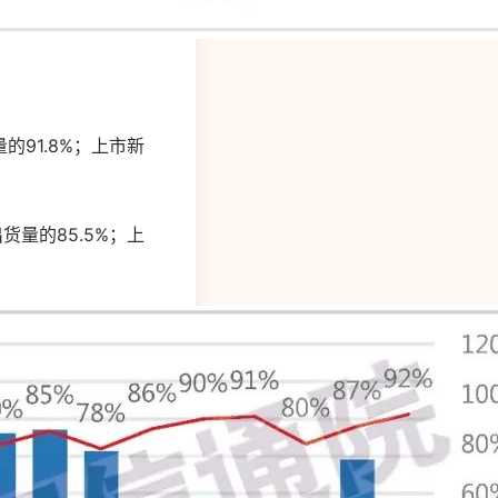
的91.8%；上市新
货量的85.5%；上