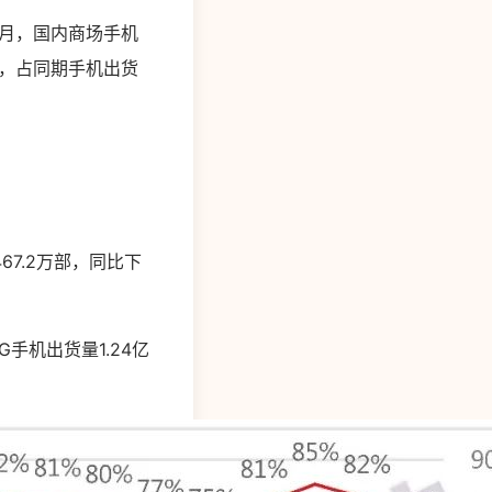
年7月，国内商场手机
7%，占同期手机出货
67.2万部，同比下
G手机出货量1.24亿