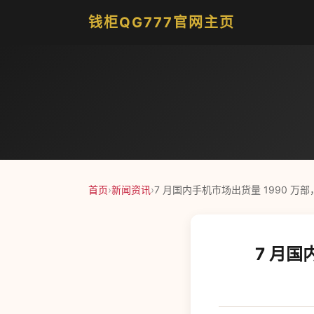
钱柜QG777官网主页
首页
›
新闻资讯
›
7 月国内手机市场出货量 1990 万部，
7 月国