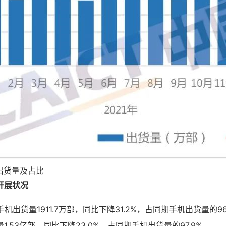
出货量及占比
开展状况
手机出货量1911.7万部，同比下降31.2%，占同期手机出货量的96.0
.53亿部，同比下降23.0%，占同期手机出货量的97.9%。