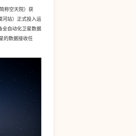
（简称空天院）获
漠河站）正式投入运
备全自动化卫星数据
星的数据接收任