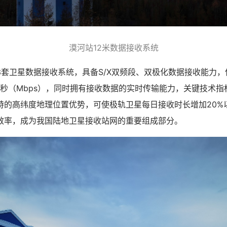
漠河站12米数据接收系统
卫星数据接收系统，具备S/X双频段、双极化数据接收能力，
每秒（Mbps），同时拥有接收数据的实时传输能力，关键技术
特的高纬度地理位置优势，可使极轨卫星每日接收时长增加20%
效率，成为我国陆地卫星接收站网的重要组成部分。