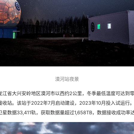
漠河站夜景
省大兴安岭地区漠河市以西约2公里，冬季最低温度可达到零
收站。该站于2022年7月启动建设，2023年10月投入试运行。
数据33,411轨，获取数据量超过1,658TB，数据接收成功率达