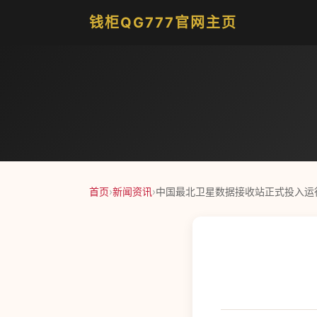
钱柜QG777官网主页
首页
›
新闻资讯
›
中国最北卫星数据接收站正式投入运