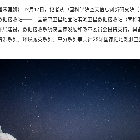
者宋雅娟）
12月12日，记者从中国科学院空天信息创新研究院
数据接收站——中国遥感卫星地面站漠河卫星数据接收站（简称
布局建设，数据接收系统获国家发展和改革委员会投资支持，具
资源系列、环境减灾系列、高分系列等共计25颗国家陆地观测卫