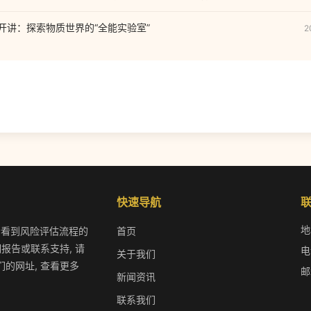
场开讲：探索物质世界的“全能实验室”
2
快速导航
地
 您会看到风险评估流程的
首页
报告或联系支持, 请
电
关于我们
的网址, 查看更多
邮
新闻资讯
联系我们