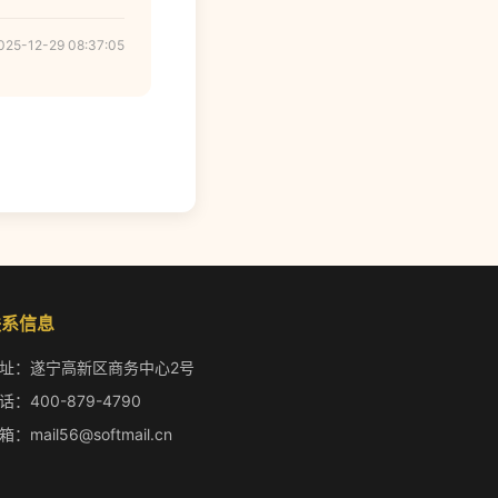
025-12-29 08:37:05
联系信息
址：遂宁高新区商务中心2号
话：400-879-4790
箱：mail56@softmail.cn