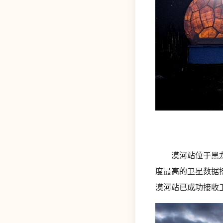
漠河站位于黑龙江
度最高的卫星数据接
漠河站已成功接收卫星