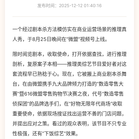
发布时间：2025-12-12 01:40:16
一个经过剧本杀方法模仿实在商业运营场景的推理真
人秀，于8月25日晚间在“微盟”视频号上线。
限时阅览剧本，收取使命，打开依据查找，进行推理
剖析，复原案子本相——推理类综艺节目爱好者对这
套流程早已熟稔于心。现在，它被搬上商业剧本杀舞
台，在由微盟携手九大品牌倾力打造的“数造零售大
赛”暨616微盟零售购物节决赛之夜，代号“数造零售
侦探团”的品牌选手们，在“好物无限年代商场”收取
重要使命，依据现场搜证找出运营不善的门店问题，
并提出应对之策。看过的观众表明，该节目不只专业
性极强，还有“下饭综艺”效果。