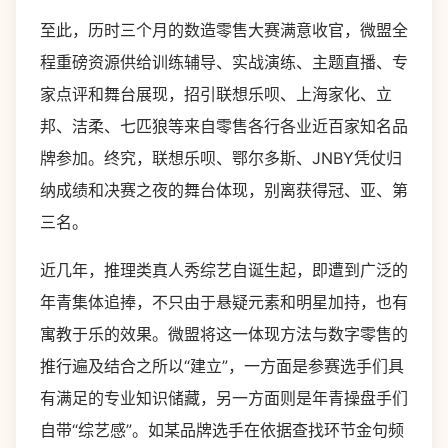
至此，历时三个月的数造零售大赛满意收官，微盟全
程重磅资源供给训练辅导、实战演练、主题直播、专
家点评和舞台展现，招引联想乐呗、上海家化、立
邦、洁柔、七匹狼等来自零售各行各业近百家知名品
牌参加。终究，联想乐呗、鄂尔多斯、JNBY凭仗归
纳成绩和决赛之夜的舞台体现，别离获得冠、亚、第
三名。
近几年，推理类真人秀综艺自诞生起，即遭到广泛的
年青集体追捧，不只由于悬疑元素和明星加持，也有
寓教于乐的效果。微盟将这一体现方法与数字零售的
推行遍及结合之所以“建立”，一方面是参赛选手们具
有满足的专业知识储藏，另一方面则是年青操盘手们
自带“综艺感”。如某品牌选手在依据查找环节金句频