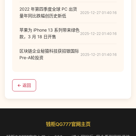
2022 年第四季度全球 PC 出货
2025-12-27 01:40:16
量年同比跌幅创历史新低
苹果为 iPhone 13 系列带来绿色
2025-12-22 01:40:16
款，3 月 18 日开售
区块链企业秘猿科技获招银国际
2025-12-21 01:40:16
Pre-A轮投资
← 返回
钱柜QG777官网主页