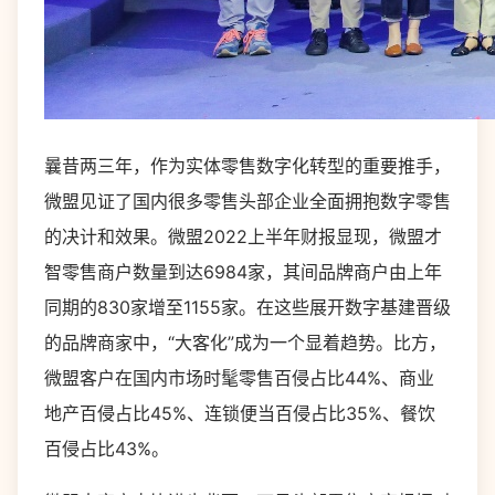
曩昔两三年，作为实体零售数字化转型的重要推手，
微盟见证了国内很多零售头部企业全面拥抱数字零售
的决计和效果。微盟2022上半年财报显现，微盟才
智零售商户数量到达6984家，其间品牌商户由上年
同期的830家增至1155家。在这些展开数字基建晋级
的品牌商家中，“大客化”成为一个显着趋势。比方，
微盟客户在国内市场时髦零售百侵占比44%、商业
地产百侵占比45%、连锁便当百侵占比35%、餐饮
百侵占比43%。