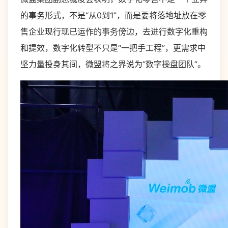
的事务形式，不是“从0到1”，而是要将落地址放在零
售企业现行现已运作的事务傍边，去进行数字化重构
和提效，数字化转型不只是“一把手工程”，更需求中
坚力量投身其间，微盟将之界说为“数字操盘团队”。