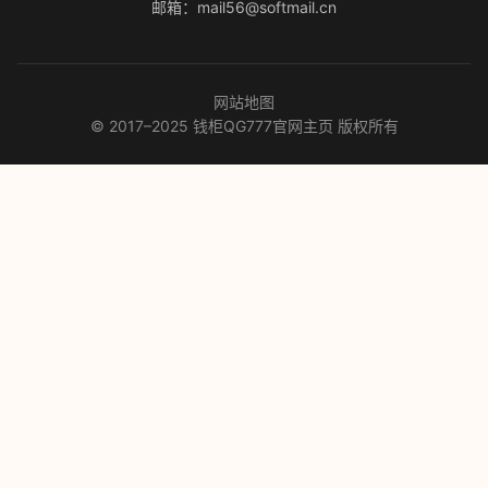
邮箱：mail56@softmail.cn
网站地图
© 2017–2025 钱柜QG777官网主页 版权所有