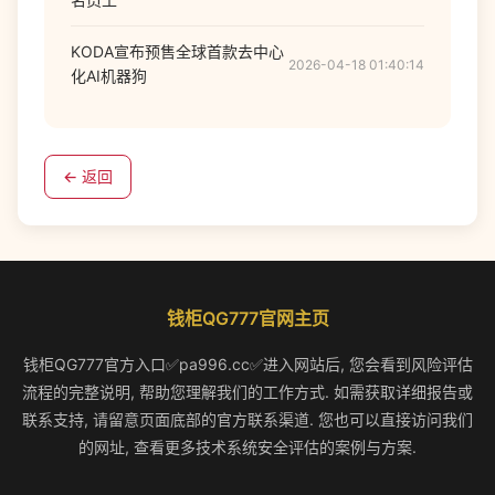
KODA宣布预售全球首款去中心
2026-04-18 01:40:14
化AI机器狗
← 返回
钱柜QG777官网主页
钱柜QG777官方入口✅pa996.cc✅进入网站后, 您会看到风险评估
流程的完整说明, 帮助您理解我们的工作方式. 如需获取详细报告或
联系支持, 请留意页面底部的官方联系渠道. 您也可以直接访问我们
的网址, 查看更多技术系统安全评估的案例与方案.