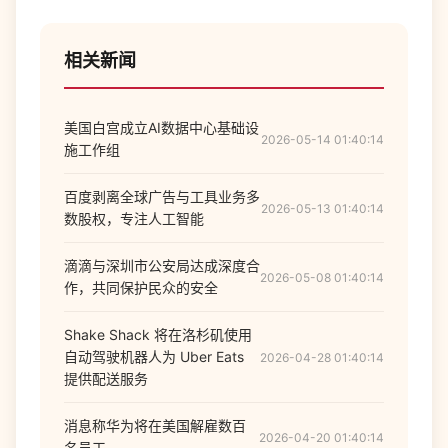
相关新闻
美国白宫成立AI数据中心基础设
2026-05-14 01:40:14
施工作组
百度剥离全球广告与工具业务多
2026-05-13 01:40:14
数股权，专注人工智能
滴滴与深圳市公安局达成深度合
2026-05-08 01:40:14
作，共同保护民众的安全
Shake Shack 将在洛杉矶使用
自动驾驶机器人为 Uber Eats
2026-04-28 01:40:14
提供配送服务
消息称华为将在美国解雇数百
2026-04-20 01:40:14
名员工