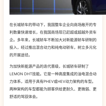
在长城轿车的带动下，我国整车企业向商场敞开的专
利数量快速增长，在我国商场现已赶超或超越外资车
企。多年来，长城轿车不断加大对新能源轿车研制的
投入，经过推出混合动力和纯电动轿车，树立多元化
的开展途径。
为加快新能源产品的迭代晋级，长城轿车研制了
LEMON DHT技能。它是一种高度集成的油电混合动
力体系，适用于具有PHEV或HEV动力架构的车型。
两种架构的车型都能为顾客供给更耐久、更微弱、更
舒适的驾驭体会。