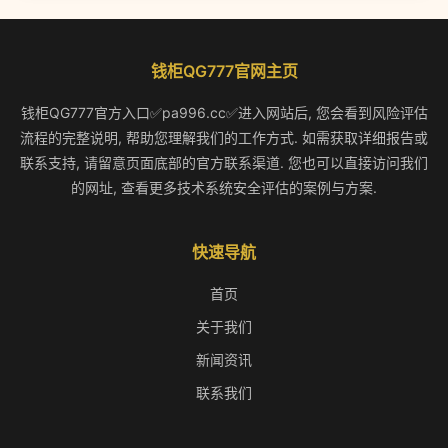
钱柜QG777官网主页
钱柜QG777官方入口✅pa996.cc✅进入网站后, 您会看到风险评估
流程的完整说明, 帮助您理解我们的工作方式. 如需获取详细报告或
联系支持, 请留意页面底部的官方联系渠道. 您也可以直接访问我们
的网址, 查看更多技术系统安全评估的案例与方案.
快速导航
首页
关于我们
新闻资讯
联系我们