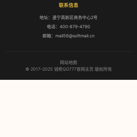
联系信息
地址：遂宁高新区商务中心2号
电话：400-879-4790
邮箱：mail56@softmail.cn
网站地图
© 2017–2025 钱柜QG777官网主页 版权所有