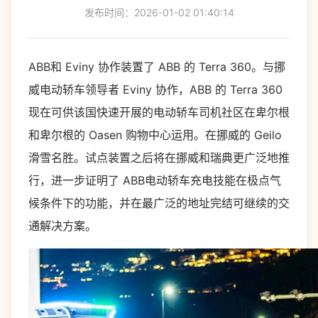
发布时间：2026-01-02 01:40:14
ABB和 Eviny 协作装置了 ABB 的 Terra 360。与挪
威电动轿车领导者 Eviny 协作，ABB 的 Terra 360
现在可供该国快速开展的电动轿车司机社区在卑尔根
和卑尔根的 Oasen 购物中心运用。在挪威的 Geilo
滑雪名胜。试点装置之后将在挪威和瑞典更广泛地推
行，进一步证明了 ABB电动轿车充电技能在极点气
候条件下的功能，并在最广泛的地址完结可继续的交
通解决方案。