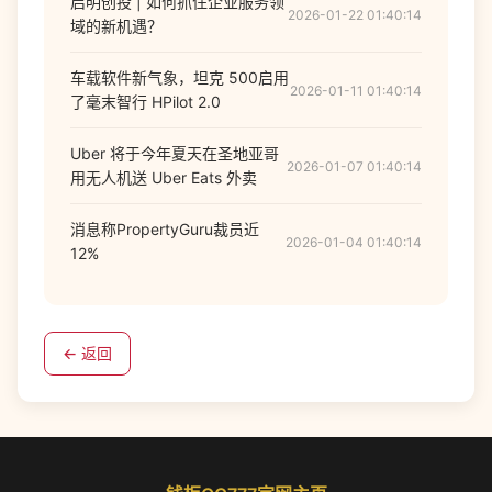
启明创投 | 如何抓住企业服务领
2026-01-22 01:40:14
域的新机遇？
车载软件新气象，坦克 500启用
2026-01-11 01:40:14
了毫末智行 HPilot 2.0
Uber 将于今年夏天在圣地亚哥
2026-01-07 01:40:14
用无人机送 Uber Eats 外卖
消息称PropertyGuru裁员近
2026-01-04 01:40:14
12%
← 返回