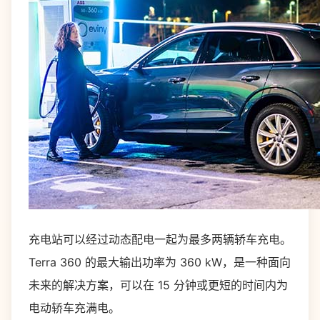
充电站可以经过动态配电一起为最多两辆轿车充电。
Terra 360 的最大输出功率为 360 kW，是一种面向
未来的解决方案，可以在 15 分钟或更短的时间内为
电动轿车充满电。