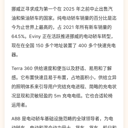
挪威正寻求成为第一个在 2025 年之前中止出售汽
油和柴油轿车的国家。纯电动轿车销量的百分比是迄
今为止世界上最高的，占 2021 年所有新车销量的
64.5%。Eviny 正在活跃推进挪威的电动轿车转型，
现在在全国 150 多个地址装置了 400 多个快速充电
器。
Terra 360 供给速度和便当以及舒适、易用和了解
感。它布置快速且易于布置，占地面积小，供给立异
的照明体系来引导用户完结充电进程、简略的充电状
况显现和灵敏轻盈的 5m 充电电缆。它也合适轮椅
运用者。
ABB 是电动轿车基础设施范畴的全球领导者，为电
动轿车、电动和混合动力巴士、货车、货车、船只和