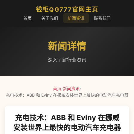
钱柜QG777官网主页
首页
关于我们
新闻资讯
联系我们
新闻详情
深入了解行业资讯
首页
›
新闻资讯
›
充电技术：ABB 和 Eviny 在挪威安装世界上最快的电动汽车充电器
充电技术：ABB 和 Eviny 在挪威
安装世界上最快的电动汽车充电器