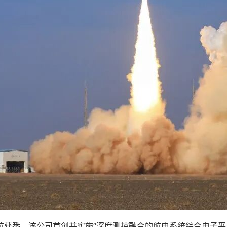
悉，该公司首创并实施“深度测控融合的航电系统综合电子平