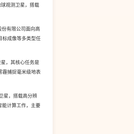
地球观测卫星，搭载
术股份有限公司面向高
目标成像等多类型任
卫星，其核心任务是
雾霾捕捉毫米级地表
卫星，搭载高分辨
智能计算工作，主要