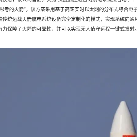
会思考的火箭”。该方案采用基于高速实时以太网的分布式综合电
破传统运载火箭航电系统设备完全定制化的模式，实现系统向通
有力保障了火箭的可靠性，并可以实现无人值守远程一键式发射