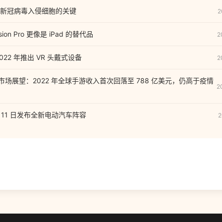
新冠病毒入侵细胞的关键
2
sion Pro 更像是 iPad 的替代品
2
22 年推出 VR 头戴式设备
2
游市场展望：2022 年全球手游收入首次回落至 788 亿美元，仍高于疫情
2
1 月 11 日发布全新电动汽车阵容
2