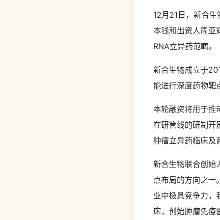
12月21日，新合
本钱和出资人周亚
RNA立异药范畴。
新合生物成立于20
能进行深度药物靶
本轮融资将用于推
在研管线的研制开
肿瘤立异药临床及
新合生物联合创始
点布局的方向之一
业中极具竞争力，
床，创始肿瘤免疫