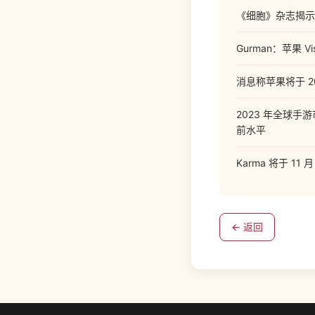
《细胞》杂志揭示
Gurman：苹果 Vi
消息称苹果将于 20
2023 年全球手
前水平
Karma 将于 1
← 返回