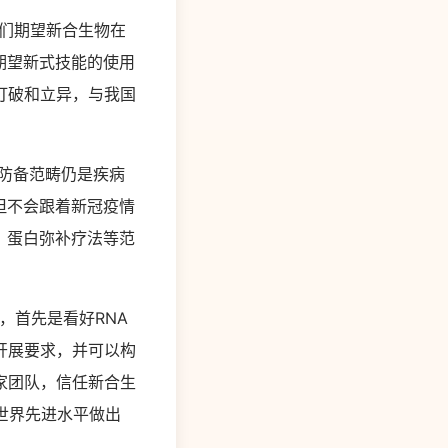
们期望新合生物在
期望新式技能的使用
打破和立异，与我国
在防备范畴仍是疾病
但不会跟着新冠疫情
、蛋白弥补疗法等范
，首先是看好RNA
开展要求，并可以构
家团队，信任新合生
世界先进水平做出