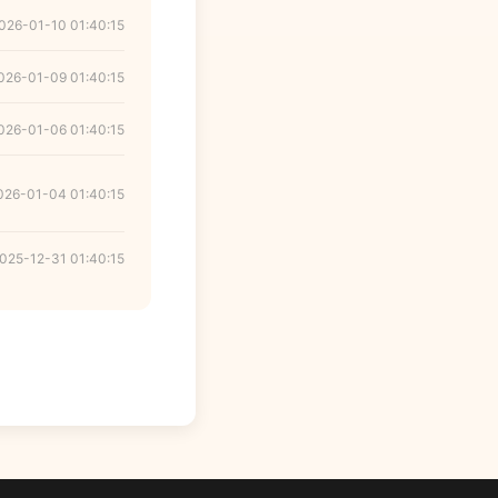
026-01-10 01:40:15
026-01-09 01:40:15
026-01-06 01:40:15
026-01-04 01:40:15
025-12-31 01:40:15