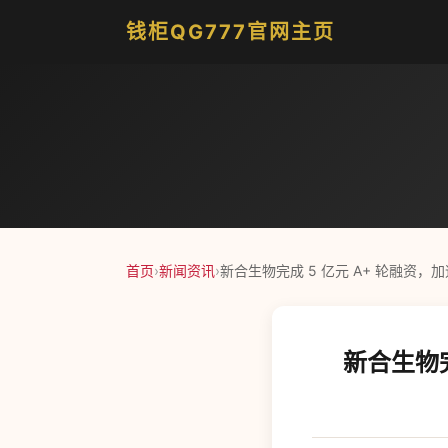
钱柜QG777官网主页
首页
›
新闻资讯
›
新合生物完成 5 亿元 A+ 轮融资，加
新合生物完