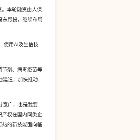
融资。本轮融资由人保
股东跟投，继续布局
，使用AI及生信技
调节剂、病毒疫苗等
地建造，加快推动
分宽广，也是我要
识产权在国内同类企
可热的新技能面向临