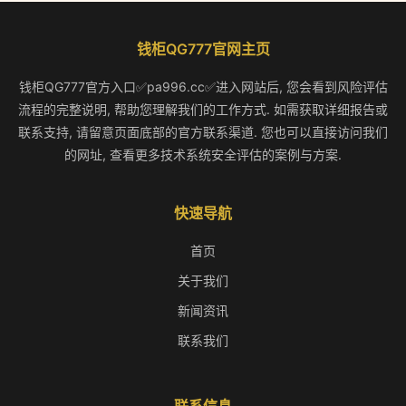
钱柜QG777官网主页
钱柜QG777官方入口✅pa996.cc✅进入网站后, 您会看到风险评估
流程的完整说明, 帮助您理解我们的工作方式. 如需获取详细报告或
联系支持, 请留意页面底部的官方联系渠道. 您也可以直接访问我们
的网址, 查看更多技术系统安全评估的案例与方案.
快速导航
首页
关于我们
新闻资讯
联系我们