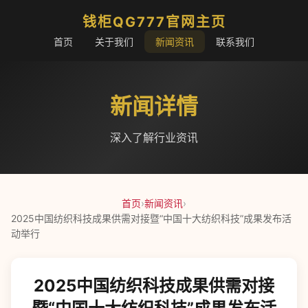
钱柜QG777官网主页
首页
关于我们
新闻资讯
联系我们
新闻详情
深入了解行业资讯
首页
›
新闻资讯
›
2025中国纺织科技成果供需对接暨“中国十大纺织科技”成果发布活
动举行
2025中国纺织科技成果供需对接