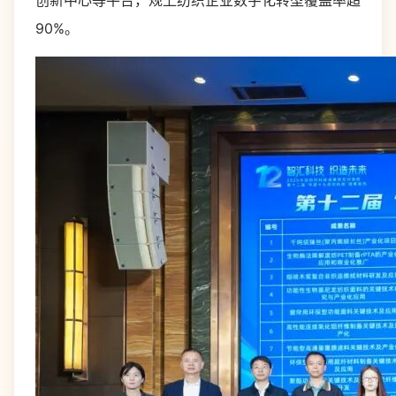
创新中心等平台，规上纺织企业数字化转型覆盖率超
90%。