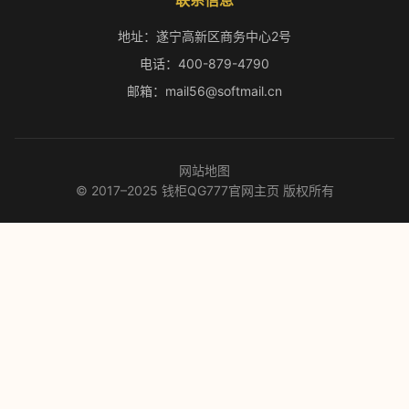
联系信息
地址：遂宁高新区商务中心2号
电话：400-879-4790
邮箱：mail56@softmail.cn
网站地图
© 2017–2025 钱柜QG777官网主页 版权所有