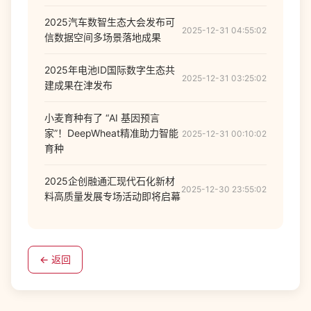
2025汽车数智生态大会发布可
2025-12-31 04:55:02
信数据空间多场景落地成果
2025年电池ID国际数字生态共
2025-12-31 03:25:02
建成果在津发布
小麦育种有了 “AI 基因预言
家”！DeepWheat精准助力智能
2025-12-31 00:10:02
育种
2025企创融通汇现代石化新材
2025-12-30 23:55:02
料高质量发展专场活动即将启幕
← 返回