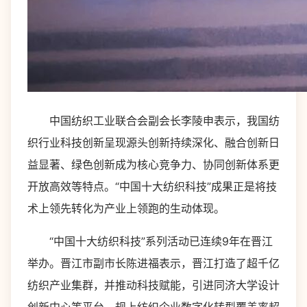
中国纺织工业联合会副会长李陵申表示，我国纺
织行业科技创新呈现源头创新持续深化、融合创新日
益显著、绿色创新成为核心竞争力、协同创新体系更
开放高效等特点。“中国十大纺织科技”成果正是将技
术上领先转化为产业上领跑的生动体现。
“中国十大纺织科技”系列活动已连续9年在晋江
举办。晋江市副市长陈进福表示，晋江打造了超千亿
纺织产业集群，并推动科技赋能，引进同济大学设计