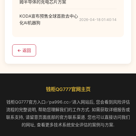
姆半导体的充电芯片方案
KODA宣布预售全球首款去中心
2026-04-18 01:40:14
化AI机器狗
← 返回
钱柜QG777官网主页
钱柜QG777官方入口✅pa996.cc✅进入网站后, 您会看到风险评估
流程的完整说明, 帮助您理解我们的工作方式. 如需获取详细报告或
联系支持, 请留意页面底部的官方联系渠道. 您也可以直接访问我们
的网址, 查看更多技术系统安全评估的案例与方案.