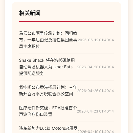
相关新闻
马云公布阿里传承计划：回归教
育，一年后由张勇接任集团董事
2026-05-12 01:40:14
局主席职位
Shake Shack 将在洛杉矶使用
自动驾驶机器人为 Uber Eats
2026-04-28 01:40:14
提供配送服务
氪空间公布香港拓展计划：三年
2026-04-26 01:40:14
新开百万平方呎联合办公空间
医疗硬件新突破，FDA批准首个
2026-04-23 01:40:14
声波治疗伤口装置
造车新势力Lucid Motors启用罗
2026-04-19 01:40:14