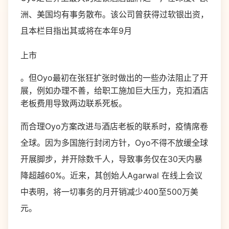
洲、美国均有事务散布。该公司曾获得过软银出资，
且本栏目指出其或将在本年9月
上市
。但Oyo最初在张狂扩张时做出的一些办法阻止了开
展，例如办理不善，给职工施加巨大压力，克扣酒店
老板费用导致两边联系死板。
而合理Oyo方案改进与酒店老板的联系时，疫情席卷
全球。因为多国施行封闭方针，Oyo不得不放缓全球
开展脚步，并开除数千人，导致事务仅在30天内暴
降超越60%。近来，其创始人Agarwal 在线上会议
中表明，将一切事务的月开销减少400至500万美
元。