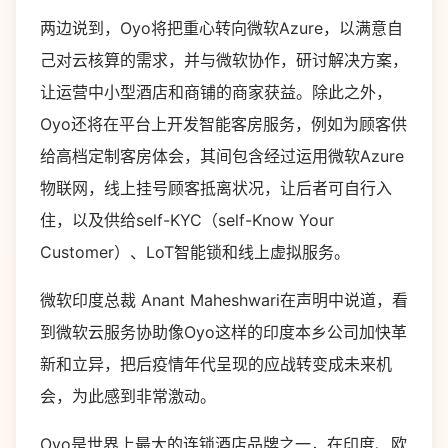
两边说到，Oyo将把重心转向微软Azure，以满意自
己对云核算的需求，并与微软协作，研讨解决方案，
让运营中小型酒店和商铺的商家获益。除此之外，
Oyo还将在平台上开发智能客房服务，例如为顾客供
给高档定制客房体会，其间包含经过运用微软Azure
物联网，线上挂号顾客抵离状况，让后者可自行入
住，以及供给self-KYC（self-Know Your
Customer）、LoT智能锁和线上虚拟服务。
微软印度总裁 Anant Maheshwari在声明中说道，看
到微软云服务协助像Oyo这样的印度本乡公司加快革
新和立异，把后疫情年代呈现的应战转变成未来机
会，为此感到非常激动。
Oyo是世界上最大的连锁酒店品牌之一，在印度、欧