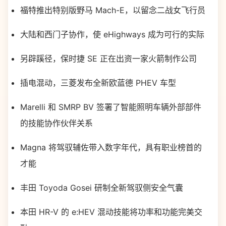
福特推出特别版野马 Mach-E，以留念二战女飞行员
大陆和西门子协作，使 eHighways 成为可行的实际
另辟蹊径，保时捷 SE 正在出资一家火箭制作公司
插电混动，三菱发布全新欧蓝德 PHEV 车型
Marelli 和 SMRP BV 签署了智能照明车辆外部部件
的技能协作伙伴关系
Magna 将驾驭辅佐带入数字年代，具有职业榜首的
才能
丰田 Toyoda Gosei 研制全新驾驭侧安全气囊
本田 HR-V 的 e:HEV 混动技能将功率和功能完美交