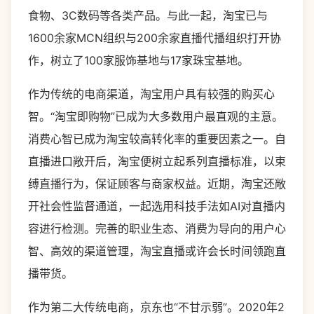
食物、3C数码等各类产品。与此一起，淘宝已与
1600余家MCN组织与200余家直播代播组织打开协
作，树立了100家服饰基地与17家珠宝基地。
作为传统的电商渠道，淘宝用户具有较强的购买心
智。“淘宝即购物”已成为大多数用户最直观的主意。
消费心智已成为淘宝较高转化率的重要因素之一。自
直播进口敞开后，淘宝便树立起系列直播标准，以束
缚直播行为，保证顾客与商家权益。近期，淘宝还敞
开社会性监督通道，一起选用科技手法如AI对直播内
容进行检测。完善的职业生态、消费为导向的用户心
智、高效的渠道管理，淘宝直播或许会长时间领跑直
播带货。
作为第二大传统电商，京东也“不甘示弱”。2020年2