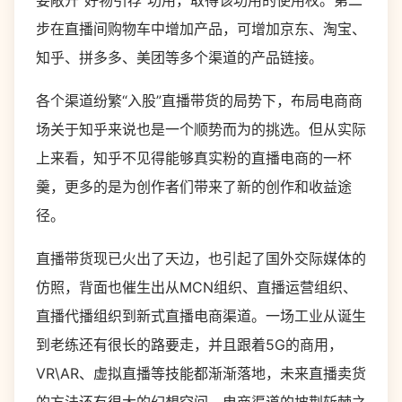
要敞开“好物引荐”功用，取得该功用的使用权。第二
步在直播间购物车中增加产品，可增加京东、淘宝、
知乎、拼多多、美团等多个渠道的产品链接。
各个渠道纷繁“入股”直播带货的局势下，布局电商商
场关于知乎来说也是一个顺势而为的挑选。但从实际
上来看，知乎不见得能够真实粉的直播电商的一杯
羹，更多的是为创作者们带来了新的创作和收益途
径。
直播带货现已火出了天边，也引起了国外交际媒体的
仿照，背面也催生出从MCN组织、直播运营组织、
直播代播组织到新式直播电商渠道。一场工业从诞生
到老练还有很长的路要走，并且跟着5G的商用，
VR\AR、虚拟直播等技能都渐渐落地，未来直播卖货