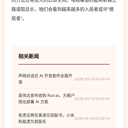
的方法还有很大的幻想空间。电商渠道的披荆斩棘之
路道阻且长，咱们会看到越来越多的入局者或许“搅
局者”。
相关新闻
声网对话式 AI 开发套件全面开
2026-05-15 01:40:14
源
英伟达宣布收购 Run:ai，为客户
2026-05-12 01:40:14
简化部署 AI 方案
老虎证券在美递交招股书，小米
2026-05-09 01:40:14
和盈透为其股东