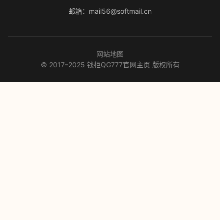
邮箱：mail56@softmail.cn
网站地图
© 2017–2025 钱柜QG777官网主页 版权所有