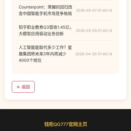
Counterpoint：荣耀的回归改
2026-05-07 01:40:14
变中国智能手机市场竞争格局
知乎职业教育Q3营收1.45亿，
2026-05-05 01:40:14
大模型应用驱动业务创新
人工智能能取代多少工作？星
展集团称未来3年内将减少
2026-04-30 01:40:14
4000个岗位
← 返回
钱柜QG777官网主页