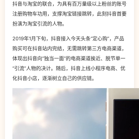
抖音与淘宝的联合，为具有百万量级以上粉丝的账号
注册购物车功用，支撑淘宝链接跳转，此刻抖音首要
扮演为淘宝引流的人物。
2019年1月下旬，抖音接入今天头条“定心购”，产品
购买可在抖音站内完结，无需跳转第三方电商渠道，
体现出抖音向“独当一面”的电商渠道挨近、脱节单一
“引流”人物的决计。随后，抖音上线小程序电商、优
化抖音小店，逐渐树立自己的供应链。