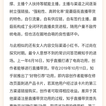
撑、主播个人扶持等赋能主播，主播与渠道之间逐渐
树立强链接。“强粘性、高转化率”是蘑菇街直播带货
的特色，自引流量，自有供应链，自有签约主播，蘑
菇街构成了全闭环的直播卖货进程，随用户量不敌传
统电商，但也活在圈地自萌的良性循环中。
与此相似的还有女人内容交际渠道小红书，不过尚在
探究时期。最令人意想不到的常识问答范畴知乎的进
场。上一年6月16日，知乎直播打通了电商功用，创
作者能够进行直播带货。早在2019年10月11日，知
乎就推出了“好物引荐”功用，即内容创作者能够在修
改页面刺进产品卡片，若其他用户经过该卡片的第三
方渠道链接购买，创作者可取得相应收益。差异于其
他渠道注册直播带货功用的过程，知乎直播带货首先