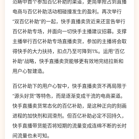
范畴中首个参加百亿补助的渠道，更简单抢占到直播
电商与百亿补助活动相碰撞发生的盈利。再次举行
“双百亿补助”的一起，快手直播卖货近来还宣告举行
百亿补助专场，并面向一切快手主播建议招募。支撑
主播举行百亿补助专场直播卖货，参加的主播将会取
得快手的大力扶持，扣点乃至可降到1%。运用“百亿
补助”战略，快手直播卖货能够更有效地完结拉新和
用户心智建造。
百亿补助下的用户心智中，快手直播卖货不再局限于
“源头好货”等特色，而是逐渐变成干流的电商渠道。
快手直播卖货常态化的百亿补助，是这种正向的刻画
进程的加快剂和润滑剂。但百亿补助必定不回持久，
快手直播带货能否将短期的流量变成连绵不断的长时
间流量也未可知。