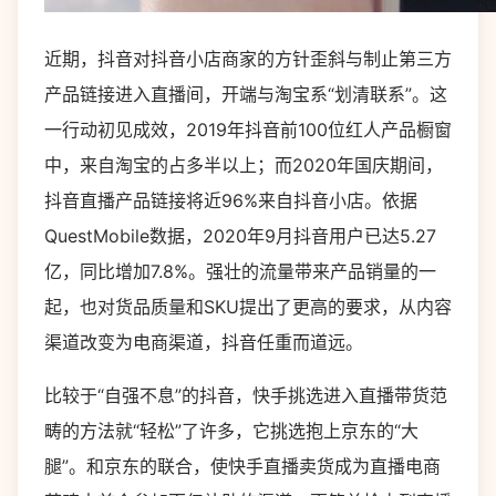
近期，抖音对抖音小店商家的方针歪斜与制止第三方
产品链接进入直播间，开端与淘宝系“划清联系”。这
一行动初见成效，2019年抖音前100位红人产品橱窗
中，来自淘宝的占多半以上；而2020年国庆期间，
抖音直播产品链接将近96%来自抖音小店。依据
QuestMobile数据，2020年9月抖音用户已达5.27
亿，同比增加7.8%。强壮的流量带来产品销量的一
起，也对货品质量和SKU提出了更高的要求，从内容
渠道改变为电商渠道，抖音任重而道远。
比较于“自强不息”的抖音，快手挑选进入直播带货范
畴的方法就“轻松”了许多，它挑选抱上京东的“大
腿”。和京东的联合，使快手直播卖货成为直播电商