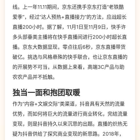
线。上一年11.11期间，京东还携手京东打造“老铁酷
爱季”，经过“达人预热+直播接力”的方法，应战超长
直播200小时。据了解，11月1日至11月9日，快手许
多头部垂类主播将在快手直播间进行200小时超长直
播。京东大数据显现，零点往后6秒，京东直播带货
破亿。挑选与风格悬殊的快手联合，也让京东直播的
的开展势不可当，从数据上来看，高端3C产品与助
农农产品并不抵触。
独当一面和抱团取暖
作为“内容+文娱交际”类渠道，抖音具有天然的流量
优势，而如何将巨大的流量进行商业转化，完结流量
变现，则是抖音持久以来沉思的出题。直播的炽热无
疑为抖音供给了探究商业变现的新思路。2018年，