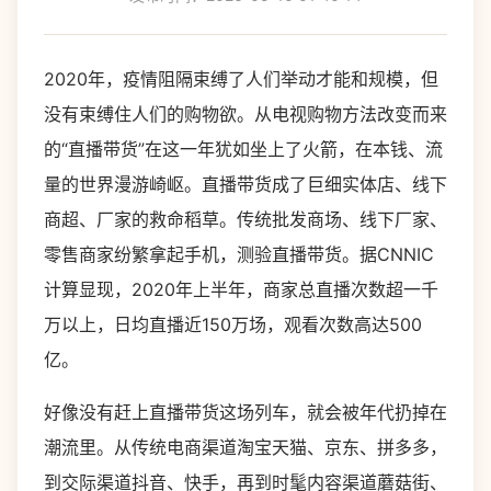
2020年，疫情阻隔束缚了人们举动才能和规模，但
没有束缚住人们的购物欲。从电视购物方法改变而来
的“直播带货”在这一年犹如坐上了火箭，在本钱、流
量的世界漫游崎岖。直播带货成了巨细实体店、线下
商超、厂家的救命稻草。传统批发商场、线下厂家、
零售商家纷繁拿起手机，测验直播带货。据CNNIC
计算显现，2020年上半年，商家总直播次数超一千
万以上，日均直播近150万场，观看次数高达500
亿。
好像没有赶上直播带货这场列车，就会被年代扔掉在
潮流里。从传统电商渠道淘宝天猫、京东、拼多多，
到交际渠道抖音、快手，再到时髦内容渠道蘑菇街、