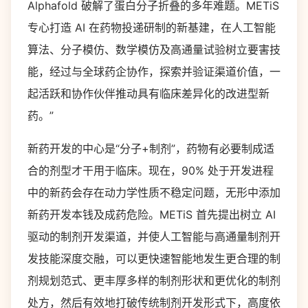
Alphafold 破解了蛋白分子折叠的多年难题。METiS
专心打造 AI 在药物投递研制的新基建，在人工智能
算法、分子模仿、数学模仿及高通量试验树立要害技
能，经过与全球药企协作，探索并验证渠道价值，一
起活跃和协作伙伴推动具有临床差异化的改进型新
药。”
新药开发的中心是“分子+制剂”，药物有必要制成适
合的剂型才干用于临床。现在，90% 处于开发进程
中的新药会存在动力学性质不稳定问题，无形中添加
新药开发本钱及成药危险。METiS 首先提出树立 AI
驱动的制剂开发渠道，并使人工智能与高通量制剂开
发技能深度交融，可以更快速智能地发生更合理的制
剂规划范式、更丰厚多样的制剂形状和更优化的制剂
处方，然后有效地打破传统制剂开发形式下，高度依