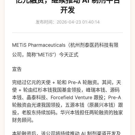
亿元融资，继续推动 AI 制剂平台
开发
发布时间：2026-04-23 01:40:14
METiS Pharmaceuticals（杭州剂泰医药科技有限
公司，简称“METiS”）今天正式
宣告
完结过亿元的天使 + 轮和 Pre-A 轮融资。其间，天
使 + 轮由红杉本钱我国基金领投，峰瑞本钱、源码
本钱、晶泰科技、Forcefield Venture 跟投；Pre-A
轮融资由光速我国领投，五源本钱（原晨兴本钱）跟
投，老股东持续加码。华兴本钱担任两轮融资的独家
财务顾问。
本轮融资后，该公司将持续推动 AI 制剂渠道开发及