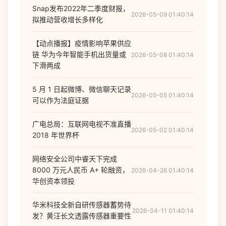
Snap发布2022年二季度财报，
2026-05-09 01:40:14
拟推动营收增长多样化
【动点播报】疫情影响苹果供应
链 华为今年智能手机出货量或
2026-05-08 01:40:14
下滑两成
5 月 1 日起微博、微信聊天记录
2026-05-05 01:40:14
可以作为法庭证据
广电总局：互联网电视不准直播
2026-05-02 01:40:14
2018 年世界杯
网络安全公司中睿天下完成
8000 万元人民币 A+ 轮融资，
2026-04-26 01:40:14
华创资本领投
华米科技全新自研传感器蓄势待
2026-04-11 01:40:14
发？黄汪长文透露传感器重要性