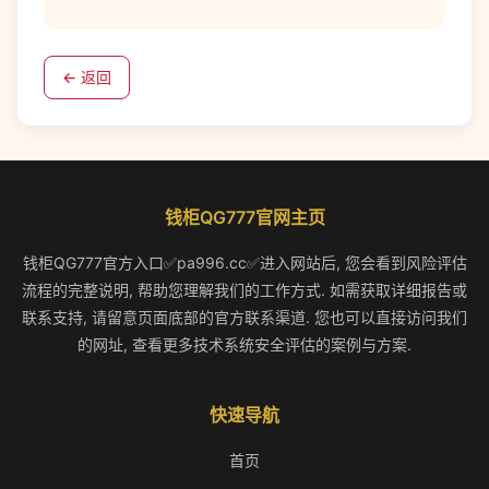
← 返回
钱柜QG777官网主页
钱柜QG777官方入口✅pa996.cc✅进入网站后, 您会看到风险评估
流程的完整说明, 帮助您理解我们的工作方式. 如需获取详细报告或
联系支持, 请留意页面底部的官方联系渠道. 您也可以直接访问我们
的网址, 查看更多技术系统安全评估的案例与方案.
快速导航
首页