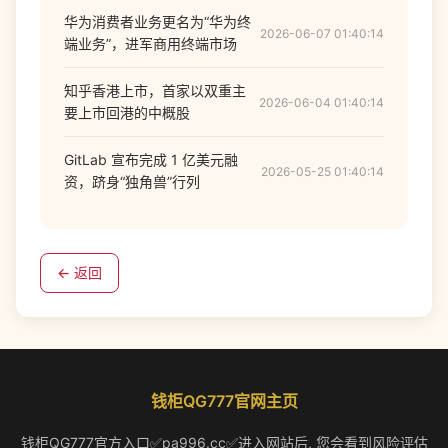
华为消费者业务更名为“华为终
2026-06-07 01:40:14
端业务”，进军商用终端市场
知乎香港上市，首家以双重主
2026-06-04 01:40:14
要上市回港的中概股
GitLab 宣布完成 1 亿美元融
2026-05-25 01:40:14
资，跻身“独角兽”行列
← 返回
钱柜QG777官网主页
钱柜QG777官方入口✅pa996.cc✅进入网站后, 您会看到风险评估