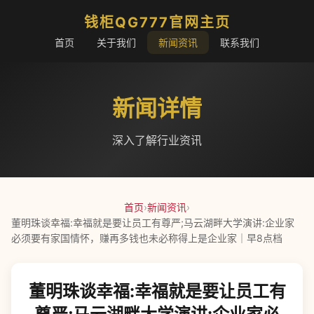
钱柜QG777官网主页
首页
关于我们
新闻资讯
联系我们
新闻详情
深入了解行业资讯
首页
›
新闻资讯
›
董明珠谈幸福:幸福就是要让员工有尊严;马云湖畔大学演讲:企业家
必须要有家国情怀，赚再多钱也未必称得上是企业家｜早8点档
董明珠谈幸福:幸福就是要让员工有