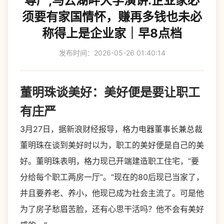
尊严;马云湖畔大学演讲:企业家必
须要有家国情怀，赚再多钱也未必
称得上是企业家｜早8点档
发布时间：2026-05-26 01:40:14
董明珠谈美好：美好便是要让职工
有庄严
3月27日，据新浪财经报导，格力电器董事长兼总裁
董明珠在谈到美好时以为，职工的美好便是自己的美
好。董明珠表明，格力现已开端建造职工住宅，“要
分给每个职工两房一厅”。“现在的80后现已当家了，
并且要养老、养小，他现已成为社会主流了。可是他
为了房子愁眉苦脸，还有心思干活吗？他不会有美好