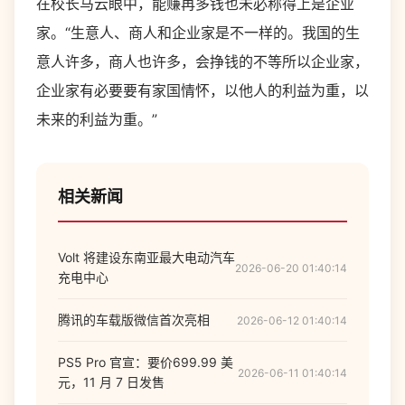
在校长马云眼中，能赚再多钱也未必称得上是企业
家。“生意人、商人和企业家是不一样的。我国的生
意人许多，商人也许多，会挣钱的不等所以企业家，
企业家有必要要有家国情怀，以他人的利益为重，以
未来的利益为重。”
相关新闻
Volt 将建设东南亚最大电动汽车
2026-06-20 01:40:14
充电中心
腾讯的车载版微信首次亮相
2026-06-12 01:40:14
PS5 Pro 官宣：要价699.99 美
2026-06-11 01:40:14
元，11 月 7 日发售