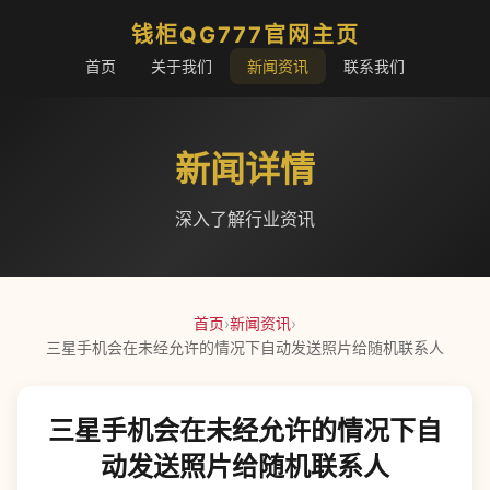
钱柜QG777官网主页
首页
关于我们
新闻资讯
联系我们
新闻详情
深入了解行业资讯
首页
›
新闻资讯
›
三星手机会在未经允许的情况下自动发送照片给随机联系人
三星手机会在未经允许的情况下自
动发送照片给随机联系人