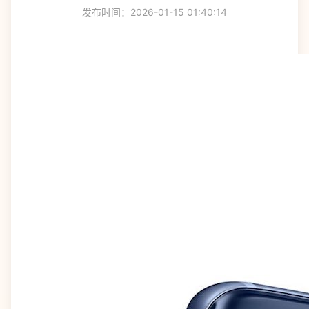
发布时间：2026-01-15 01:40:14