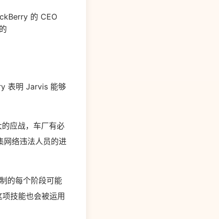
rry 的 CEO
的
表明 Jarvis 能够
大的应战，车厂有必
集网络违法人员的进
研制的每个阶段可能
未来这项技能也会被运用