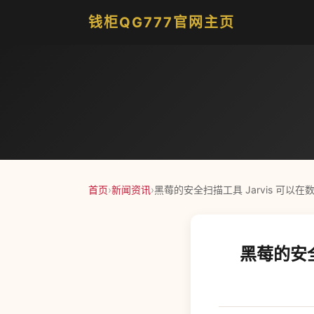
钱柜QG777官网主页
首页
›
新闻资讯
›
黑莓的安全扫描工具 Jarvis 可以
黑莓的安全