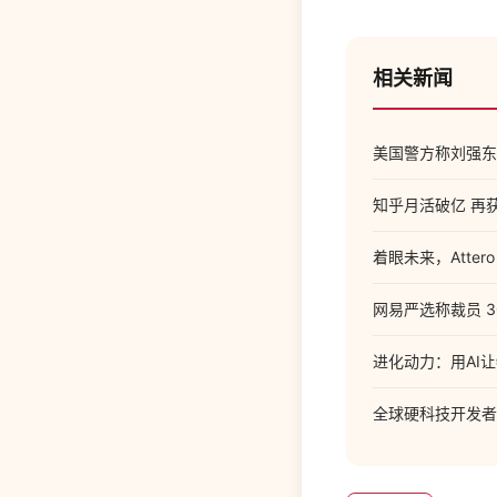
相关新闻
美国警方称刘强东
知乎月活破亿 再
着眼未来，Atter
网易严选称裁员 3
进化动力：用AI
全球硬科技开发者