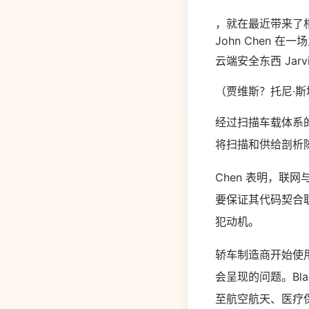
，就在最近带来了相关
John Chen
云端安全东西 Jarvi
（贾维斯？托尼·
经过扫描车载体系的二进
将扫描和供给剖析陈
Chen 表明，
要保证其代码契合
犯动机。
轿车制造商开始使用
会呈现的问题。Bla
至航空航天、医疗