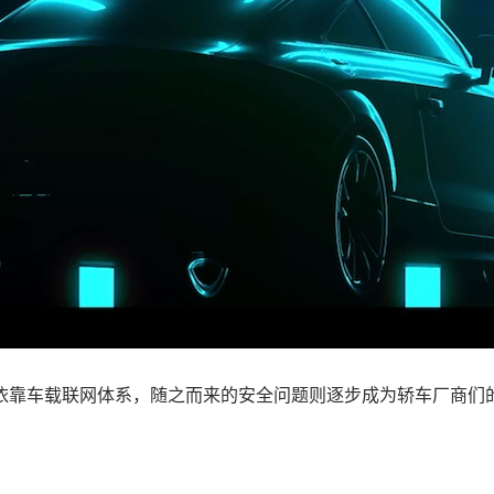
依靠车载联网体系，随之而来的安全问题则逐步成为轿车厂商们