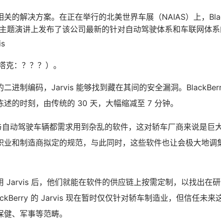
的解决方案。在正在举行的北美世界车展（NAIAS）上，BlackBe
 在一场主题演讲上发布了该公司最新的针对自动驾驶体系和车联网体系
s
斯塔克：？？？）。
制编码，Jarvis 能够找到藏在其间的安全漏洞。BlackBerry 
述的时刻，由传统的 30 天，大幅缩减至 7 分钟。
联网与自动驾驶车辆都需求用到杂乱的软件，这对轿车厂商来说是巨
职业和制造商拟定的规范，与此同时，这些软件也让会极大地调
 Jarvis 后，他们就能在软件的供应链上按需定制，以找出在
ckBerry 的 Jarvis 现在暂时仅仅针对轿车制造业，但信任
保健、军事等范畴。