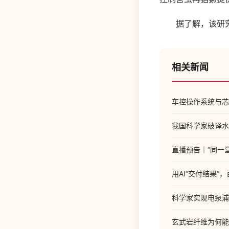
据了解，该研究
相关新闻
车控操作系统与芯
我国科学家破译水
直播预告｜“同一
用AI“交付结果”
科学家实现电泵浦
玄武岩纤维为何能