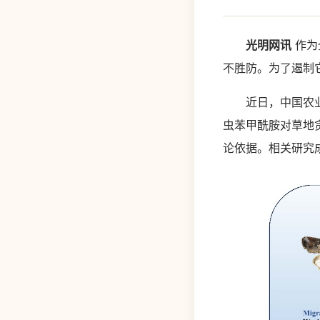
光明网讯
作为
不胜防。为了遏制它
近日，中国农业科
虫苯甲酰胺对草地
论依据。相关研究成果发