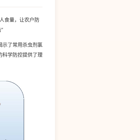
惊人食量，让农户防
”
揭示了常用杀虫剂氯
的科学防控提供了理