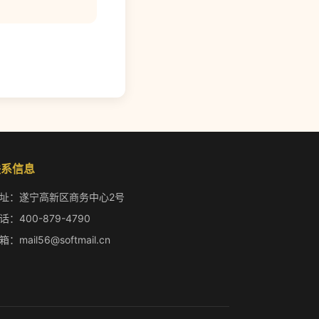
联系信息
址：遂宁高新区商务中心2号
话：400-879-4790
箱：mail56@softmail.cn