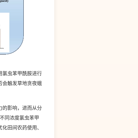
用氯虫苯甲酰胺进行
否会触发草地贪夜蛾
力的影响，进而从分
对不同浓度氯虫苯甲
优化田间农药使用、