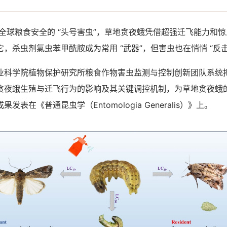
全球粮食安全的 “头号害虫”，草地贪夜蛾凭借超强迁飞能力和
，杀虫剂氯虫苯甲酰胺成为常用 “武器”，但害虫也在悄悄 “反击
学院植物保护研究所粮食作物害虫监测与控制创新团队系统
贪夜蛾生殖与迁飞行为的影响及其关键调控机制，为草地贪夜蛾
表在《普通昆虫学（Entomologia Generalis）》上。