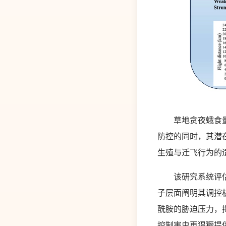
草地贪夜蛾食量大
防控的同时，其潜
生殖与迁飞行为的
该研究系统评估了
子层面阐明其调控
酰胺的胁迫压力，
控制害虫再猖獗提