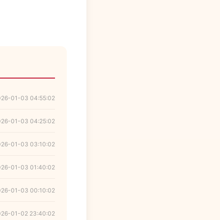
026-01-03 04:55:02
026-01-03 04:25:02
026-01-03 03:10:02
026-01-03 01:40:02
026-01-03 00:10:02
026-01-02 23:40:02