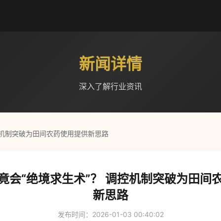
新闻详情
深入了解行业资讯
控机制突破为田间农药使用提供新思路
竟会“绝境求生术”？ 调控机制突破为田间
新思路
发布时间：2026-01-03 00:40:02