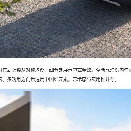
间布局上遵从对称均衡，细节处展示中式精致。全新琥珀棕内饰
腻。多功用方向盘选用中国结元素，艺术感与实用性并存。