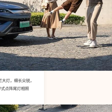
烂大灯，细长尖锐，
穿式点阵尾灯相照