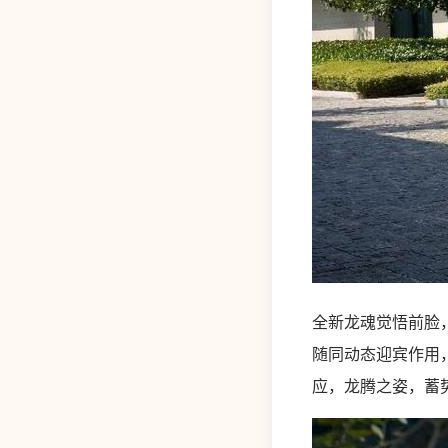
全新龙魂觉悟前脸
随同动态迎宾作用
应，龙腾之姿，蓄