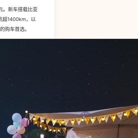
8万元。新车搭载比亚
超1400km，以
户的购车首选。