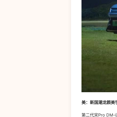
美：新国潮龙颜美
第二代宋Pro D