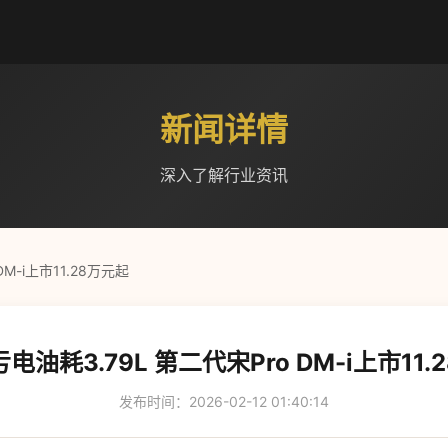
新闻详情
深入了解行业资讯
M-i上市11.28万元起
电油耗3.79L 第二代宋Pro DM-i上市11.
发布时间：2026-02-12 01:40:14