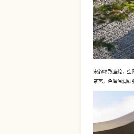
宋韵精致座舱，空
茶艺，色泽温润细