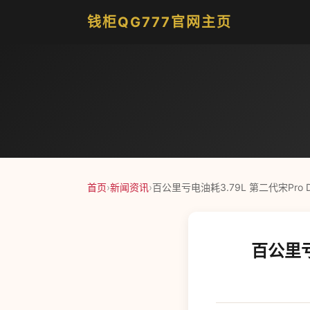
钱柜QG777官网主页
首页
›
新闻资讯
›
百公里亏电油耗3.79L 第二代宋Pro D
百公里亏