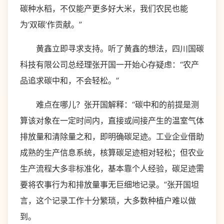
碳种水稻，不仅能产更多好大米，我们农民也能
为‘双碳’作贡献。”
黄鑫立即寻求支持。听了黄鑫的想法，四川国碳
科技有限公司总经理张开国一开始心存疑虑：“农产
品追求碳中和，不会轻松。”
难点在哪儿？张开国解释：“碳中和的前提是测
算该对象在一定时间内，直接或间接产生的温室气体
排放量和清除量之和，即明确碳足迹。工业企业借助
成熟的生产信息系统，核算碳足迹相对轻松；但农业
生产流程大多非标准化，基本靠个人经验，碳足迹需
要将农事行为和排放量事无巨细地记录。”张开国坦
言，这个记录工作十分繁琐，大多数种植户难以做
到。