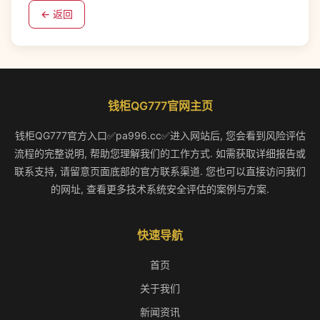
← 返回
钱柜QG777官网主页
钱柜QG777官方入口✅pa996.cc✅进入网站后, 您会看到风险评估
流程的完整说明, 帮助您理解我们的工作方式. 如需获取详细报告或
联系支持, 请留意页面底部的官方联系渠道. 您也可以直接访问我们
的网址, 查看更多技术系统安全评估的案例与方案.
快速导航
首页
关于我们
新闻资讯