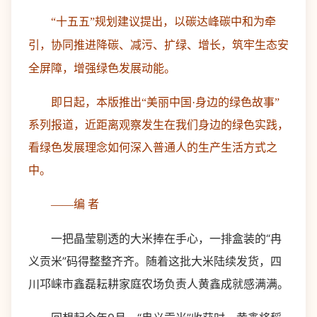
“十五五”规划建议提出，以碳达峰碳中和为牵
引，协同推进降碳、减污、扩绿、增长，筑牢生态安
全屏障，增强绿色发展动能。
即日起，本版推出“美丽中国·身边的绿色故事”
系列报道，近距离观察发生在我们身边的绿色实践，
看绿色发展理念如何深入普通人的生产生活方式之
中。
——编 者
一把晶莹剔透的大米捧在手心，一排盒装的“冉
义贡米”码得整整齐齐。随着这批大米陆续发货，四
川邛崃市鑫磊耘耕家庭农场负责人黄鑫成就感满满。