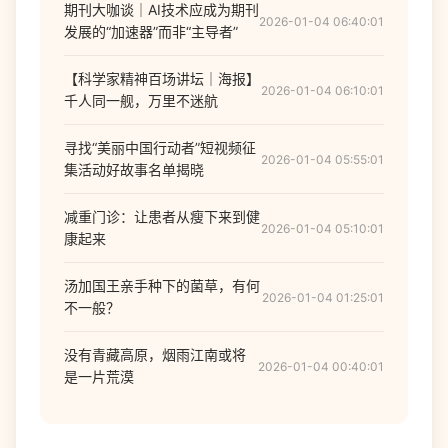
期刊大咖谈｜AI技术应成为期刊
2026-01-04 06:40:01
发展的“加速器”而非“主导者”
【科学家精神百场讲坛｜海报】
2026-01-04 06:10:01
千人同一舰，万里不迷航
寻找“美丽中国行动者”短视频征
2026-01-04 05:55:01
集活动好故事名单揭晓
减重门诊：让患者从瘦下来到健
2026-01-04 05:10:01
康起来
汤加国王亲手种下的菌草，有何
2026-01-04 01:25:01
不一般？
没有青藏高原，烟雨江南或将
2026-01-04 00:40:01
是一片荒漠