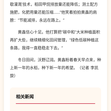
歇灌溉’技术，稻田甲烷排放量还能降低；测土配方
施肥，化肥用量还能压缩……”他笑着拍拍黄鑫的肩
膀：“节能减排，永远在路上。”
黄鑫信心十足。他打算把“碳中和”大米种植面积
再扩大些，继续精细化田间管理，“绿色低碳种植这
条路，我得一直稳稳走下去。”
冬日田间，沃野辽阔。黄鑫盼着春天早点来，种
上新一年的水稻，种下新一年的希望。（记者 李凯
旋）
相关新闻