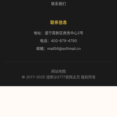
联系我们
联系信息
地址：遂宁高新区商务中心2号
电话：400-879-4790
邮箱：mail56@softmail.cn
网站地图
© 2017–2025 钱柜QG777官网主页 版权所有