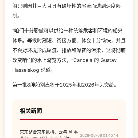
船只则因其巨大且具有破坏性的尾流而遭到速度限
制。
“咱们十分骄傲可以供给一种统筹乘客和环境的船只
体系。等候时刻短、衔接方便、体会十分愉快，并且
不会对环境形成尾流、排放和噪音的污染，这将彻底
改变咱们的水上游览方法，”Candela 的 Gustav
Hasselskog 说道。
第一批8艘船别离将于2025年和2026年头交给。
相关新闻
京东整合京东数科、云与 AI 事
2026-06-09 01:40:14