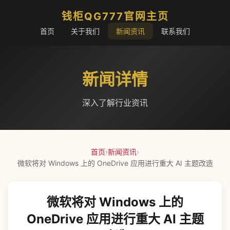
钱柜QG777官网主页
首页
关于我们
新闻资讯
联系我们
新闻详情
深入了解行业资讯
首页
›
新闻资讯
›
微软将对 Windows 上的 OneDrive 应用进行重大 AI 主题改造
微软将对 Windows 上的
OneDrive 应用进行重大 AI 主题