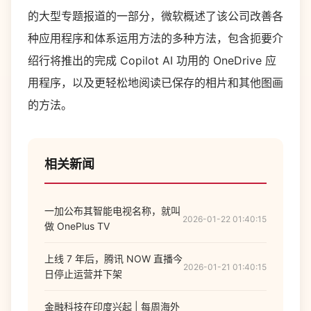
的大型专题报道的一部分，微软概述了该公司改善各
种应用程序和体系运用方法的多种方法，包含扼要介
绍行将推出的完成 Copilot AI 功用的 OneDrive 应
用程序，以及更轻松地阅读已保存的相片和其他图画
的方法。
相关新闻
一加公布其智能电视名称，就叫
2026-01-22 01:40:15
做 OnePlus TV
上线 7 年后，腾讯 NOW 直播今
2026-01-21 01:40:15
日停止运营并下架
金融科技在印度兴起 | 每周海外