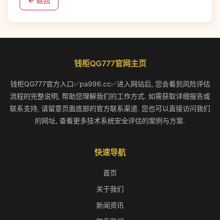
← 返回
钱柜QG777官网主页
钱柜QG777官方入口✅pa996.cc✅进入网站后, 您会看到风险评估
流程的完整说明, 帮助您理解我们的工作方式. 如需获取详细报告或
联系支持, 请留意页面底部的官方联系渠道. 您也可以直接访问我们
的网址, 查看更多技术系统安全评估的案例与方案.
快速导航
首页
关于我们
新闻资讯