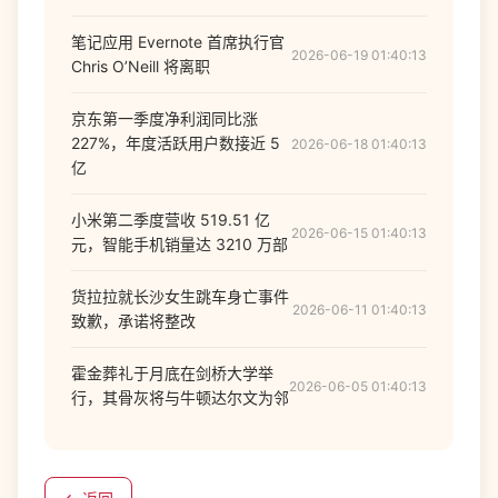
笔记应用 Evernote 首席执行官
2026-06-19 01:40:13
Chris O’Neill 将离职
京东第一季度净利润同比涨
227%，年度活跃用户数接近 5
2026-06-18 01:40:13
亿
小米第二季度营收 519.51 亿
2026-06-15 01:40:13
元，智能手机销量达 3210 万部
货拉拉就长沙女生跳车身亡事件
2026-06-11 01:40:13
致歉，承诺将整改
霍金葬礼于月底在剑桥大学举
2026-06-05 01:40:13
行，其骨灰将与牛顿达尔文为邻