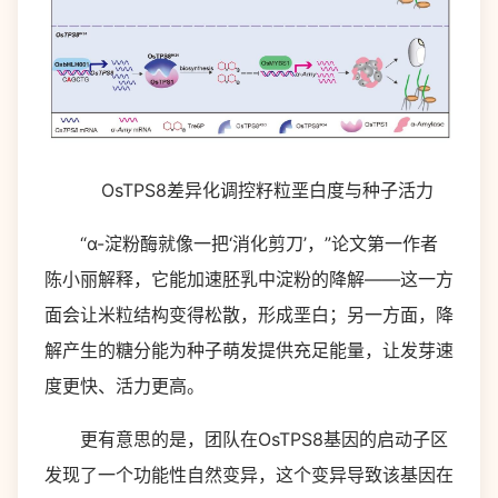
OsTPS8差异化调控籽粒垩白度与种子活力
“α-淀粉酶就像一把‘消化剪刀’，”论文第一作者
陈小丽解释，它能加速胚乳中淀粉的降解——这一方
面会让米粒结构变得松散，形成垩白；另一方面，降
解产生的糖分能为种子萌发提供充足能量，让发芽速
度更快、活力更高。
更有意思的是，团队在OsTPS8基因的启动子区
发现了一个功能性自然变异，这个变异导致该基因在