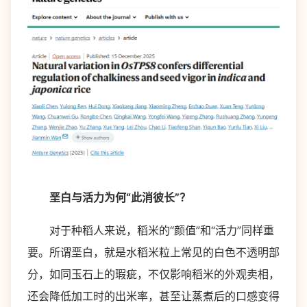
垩白与活力为何“此消彼长”？
对于种稻人来说，稻米的“颜值”和“活力”同样重
要。所谓垩白，就是水稻米粒上常见的白色不透明部
分，如同玉石上的瑕疵，不仅影响稻米的外观卖相，
还会降低加工时的出米率，甚至让蒸煮后的口感变得