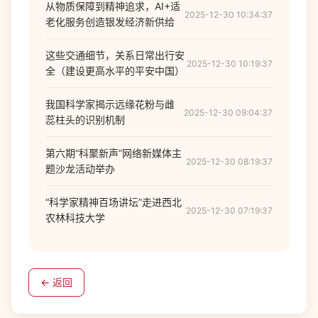
从物质保障到精神追求，AI+适
2025-12-30 10:34:37
老化服务创造银发经济新供给
这些交通细节，关系日常出行安
2025-12-30 10:19:37
全（建设更高水平的平安中国）
我国科学家揭示远缘花粉与雌
2025-12-30 09:04:37
蕊柱头的识别机制
第六期“科聚新声”网络新媒体主
2025-12-30 08:19:37
题沙龙活动举办
“科学家精神百场讲坛”走进西北
2025-12-30 07:19:37
农林科技大学
← 返回