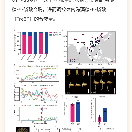
糖-6-磷酸合酶，进而调控体内海藻糖-6-磷酸
（Tre6P）的合成量。