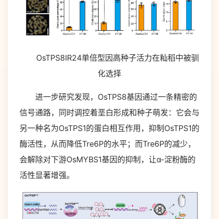
OsTPS8IR24单倍型因高种子活力在籼稻中被驯
化选择
进一步研究发现，OsTPS8基因通过一条精密的
信号通路，同时调控着垩白形成和种子萌发：它会与
另一种名为OsTPS1的蛋白相互作用，抑制OsTPS1的
酶活性，从而降低Tre6P的水平；而Tre6P的减少，
会解除对下游OsMYBS1基因的抑制，让α-淀粉酶的
活性显著增强。