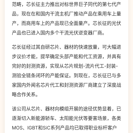
范畴，芯长征主力推出对标世界巨子同代的第七代产
品，现在在和国内干流主机厂推动产品在乘用车上量
产，而商用车上的产品现已全面量产。芯长征的光伏
产品也已进入国内多个干流光伏逆变器厂商。
芯长征经过其自研芯片、器材的快速放量，可大幅进
步议价才能，提早确定头部产能和代工资源，并具有
完好的封测资源，实现从芯片规划-流片代工-封装-
测验全链条闭环的产能保证。到现在，芯长征已与多
家国内外闻名芯片代工和封测资源厂商建立了深度战
略合作关系。
该公司从芯片、器材向模组开展的途径优势显着，已
逐渐切入新能源轿车、太阳能光伏等要害场景，各类
MOS、IGBT和SiC系列产品均已取得职业标杆客户