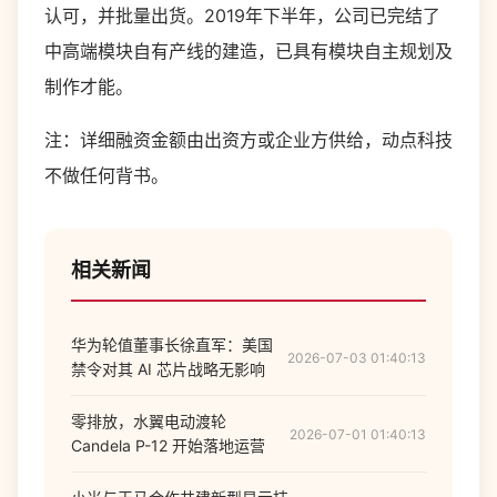
认可，并批量出货。2019年下半年，公司已完结了
中高端模块自有产线的建造，已具有模块自主规划及
制作才能。
注：详细融资金额由出资方或企业方供给，动点科技
不做任何背书。
相关新闻
华为轮值董事长徐直军：美国
2026-07-03 01:40:13
禁令对其 AI 芯片战略无影响
零排放，水翼电动渡轮
2026-07-01 01:40:13
Candela P-12 开始落地运营