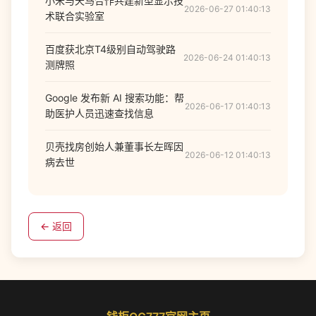
小米与天马合作共建新型显示技
2026-06-27 01:40:13
术联合实验室
百度获北京T4级别自动驾驶路
2026-06-24 01:40:13
测牌照
Google 发布新 AI 搜索功能：帮
2026-06-17 01:40:13
助医护人员迅速查找信息
贝壳找房创始人兼董事长左晖因
2026-06-12 01:40:13
病去世
← 返回