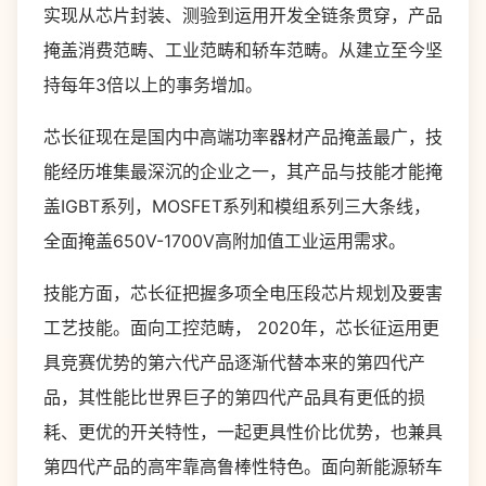
实现从芯片封装、测验到运用开发全链条贯穿，产品
掩盖消费范畴、工业范畴和轿车范畴。从建立至今坚
持每年3倍以上的事务增加。
芯长征现在是国内中高端功率器材产品掩盖最广，技
能经历堆集最深沉的企业之一，其产品与技能才能掩
盖IGBT系列，MOSFET系列和模组系列三大条线，
全面掩盖650V-1700V高附加值工业运用需求。
技能方面，芯长征把握多项全电压段芯片规划及要害
工艺技能。面向工控范畴， 2020年，芯长征运用更
具竞赛优势的第六代产品逐渐代替本来的第四代产
品，其性能比世界巨子的第四代产品具有更低的损
耗、更优的开关特性，一起更具性价比优势，也兼具
第四代产品的高牢靠高鲁棒性特色。面向新能源轿车