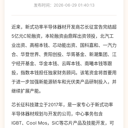
发布时间：2026-06-29 01:40:13
近来，新式功率半导体器材开发商芯长征宣告完结超
5亿元C轮融资，本轮融资由鼎晖出资领投，北汽工
业出资、高榕本钱、芯动能出资、国科嘉和、一汽力
合、华登世界、贵阳创投、华胥基金、新潮集团、江
宁经开基金、华金本钱、云晖本钱、南曦本钱等跟
投，指数本钱担任独家财务顾问。该笔资金将首要用
于进一步加强新能源轿车和光伏类产品研制投入，并
继续扩展产能。
芯长征科技建立于2017年，是一家专心于新式功率
半导体器材规划与开发的公司，中心事务包含
IGBT、Cool Mos，SiC等芯片产品及技能开发，可