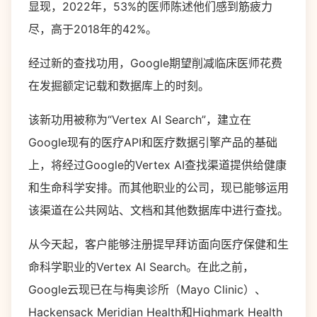
显现，2022年，53%的医师陈述他们感到筋疲力
尽，高于2018年的42%。
经过新的查找功用，Google期望削减临床医师花费
在发掘额定记载和数据库上的时刻。
该新功用被称为“Vertex AI Search”，建立在
Google现有的医疗API和医疗数据引擎产品的基础
上，将经过Google的Vertex AI查找渠道提供给健康
和生命科学安排。而其他职业的公司，现已能够运用
该渠道在公共网站、文档和其他数据库中进行查找。
从今天起，客户能够注册提早拜访面向医疗保健和生
命科学职业的Vertex AI Search。在此之前，
Google云现已在与梅奥诊所（Mayo Clinic）、
Hackensack Meridian Health和Highmark Health