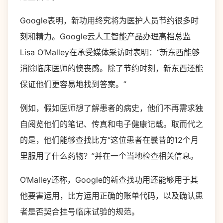
Google表明，新功用终究将为医护人员节约很多时
刻和精力。Google云人工智能产品办理高档总监
Lisa O’Malley在承受媒体采访时表明：“新东西能够
消除临床医师的懊丧感。除了节约时刻，新东西还能
保证他们更容易地找到答案。”
例如，假如医师想了解患者的病史，他们不再需求独
自阅览他们的笔记、传真和电子健康记载。取而代之
的是，他们能够查找比方“这位患者在曩昔的12个月
里服用了什么药物？”并在一个当地检查相关信息。
O‘Malley还称，Google的新查找功用还能够用于其
他要害运用，比方运用正确的账单代码，以及确认患
者是否契合挂号临床试验的规范。