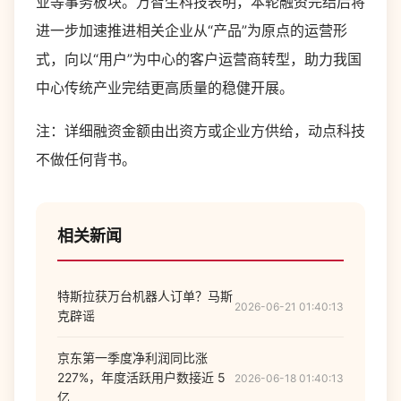
业等事务板块。万智生科技表明，本轮融资完结后将
进一步加速推进相关企业从“产品”为原点的运营形
式，向以“用户”为中心的客户运营商转型，助力我国
中心传统产业完结更高质量的稳健开展。
注：详细融资金额由出资方或企业方供给，动点科技
不做任何背书。
相关新闻
特斯拉获万台机器人订单？马斯
2026-06-21 01:40:13
克辟谣
京东第一季度净利润同比涨
227%，年度活跃用户数接近 5
2026-06-18 01:40:13
亿