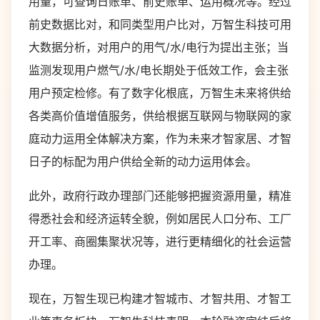
用量，可查询日账单、前史账单、运用概况等。经过
前史数据比对，和同类型用户比对，万智生科技可用
大数据分析，对用户的用气/水/电行为提出主张；当
监测发现用户燃气/水/电长期处于低效工作，会主张
用户预定检修。有了数字化根底，万智生未来将供给
各类高价值增值服务，供给根据互联网与物联网的家
庭动力运用全体解决方案，作为未来才智家居、才智
日子的标配为用户供给全新的动力运用体会。
此外，政府行政办理部门还能够把握资源用量，精准
得悉社会和经济运转全貌，例如居民人口分布、工厂
开工率、商圈集聚状况等，进行更精细化的社会运营
办理。
现在，万智生现已构建才智城市、才智共用、才智工