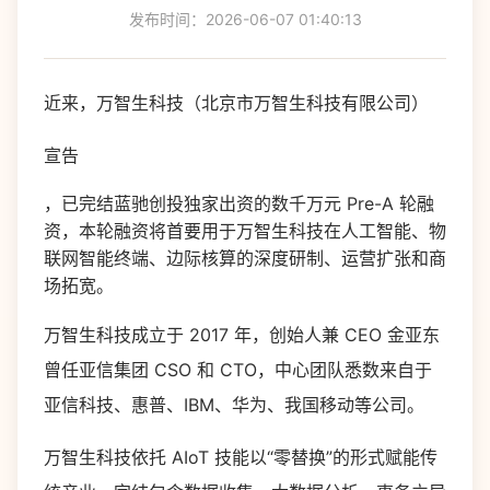
发布时间：2026-06-07 01:40:13
近来，万智生科技（北京市万智生科技有限公司）
宣告
，已完结蓝驰创投独家出资的数千万元 Pre-A 轮融
资，本轮融资将首要用于万智生科技在人工智能、物
联网智能终端、边际核算的深度研制、运营扩张和商
场拓宽。
万智生科技成立于 2017 年，创始人兼 CEO 金亚东
曾任亚信集团 CSO 和 CTO，中心团队悉数来自于
亚信科技、惠普、IBM、华为、我国移动等公司。
万智生科技依托 AIoT 技能以“零替换”的形式赋能传