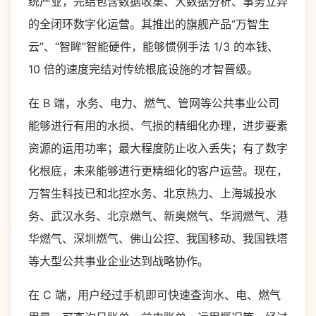
统产业，完结包含数据收集、大数据分析、事务立异
的全闭环数字化运营。其推出的旗舰产品“万智生
云”、“智眸”智能硬件，能够惯例手法 1/3 的本钱、
10 倍的速度完结对传统根底设施的才智晋级。
在 B 端，水务、电力、燃气、管网等公共事业公司
能够进行有用的水损、气损的精细化办理，进步要素
资源的运用功率；最大程度防止收入丢失；有了数字
化根底，未来能够进行更精细化的客户运营。现在，
万智生科技已和北控水务、北京热力、上海城投水
务、武汉水务、北京燃气、新奥燃气、华润燃气、港
华燃气、深圳燃气、佛山公控、我国移动、我国铁塔
等大型公共事业企业达到战略协作。
在 C 端，用户经过手机即可快速查询水、电、燃气