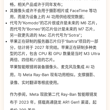
畅，相关产品或许于同年发布；
其摄像头或许不会用于摄影相片或 FaceTime 等功
用，而是为设备上的 AI 功用供给视觉数据；
代号为“Komodo”的芯片很或许是未来的 M6 芯片，
而代号为“Borneo”的芯片估计是未来的 M7 芯片，
另一款更先进的 Mac 芯片代号为“Sotra”；
苹果正在研制的服务器芯片归于“Baltra”项目的一部
分，估计将于 2027 年完结。苹果正在研制多种类
型的芯片，包含 CPU 和 GPU 数量是当时 M3 Ultra
两倍、四倍和八倍的芯片。
苹果智能眼镜将装备摄像头、麦克风及集成 AI 功
用，与 Meta Ray-Ban 现有功用相似，支撑摄影、
录像、实时翻译等根底使用。
作为参阅，Meta 现款第二代 Ray-Ban 智能眼镜发
布于 2023 年，搭载高通骁龙 AR1 Gen1 渠道，起