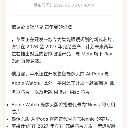
发布时间：2026-05-03 01:40:14
依据彭博社马克·古尔曼的说法
，苹果正在开发一款专为智能眼镜规划的新式芯片，
方针在 2026 至 2027 年完结量产，计划未来两年
左右推出对应的智能眼镜产品，与 Meta 旗下 Ray-
Ban 直接竞赛。
他泄漏，苹果还在开发装备摄像头的 AirPods 与
Apple Watch。此外，苹果还在开发一款高端 AI 服
务器芯片，以及新款 M 系列 Mac 芯片。
Apple Watch 摄像头版将搭载代号为“Nevis”的专用
芯片；
摄像头版 AirPods 将内置代号为“Glennie”的芯片；
苹果计划“在 2027 年左右”完结芯片开发，若进展顺