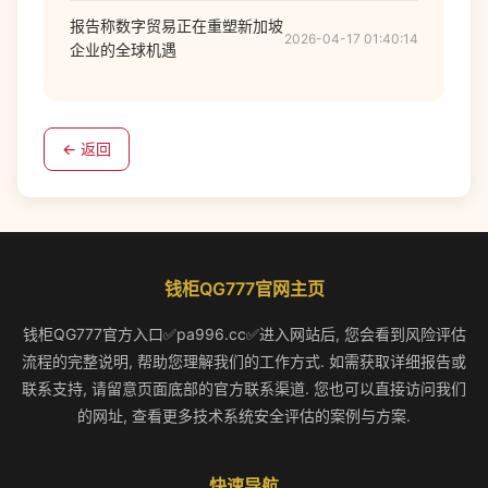
报告称数字贸易正在重塑新加坡
2026-04-17 01:40:14
企业的全球机遇
← 返回
钱柜QG777官网主页
钱柜QG777官方入口✅pa996.cc✅进入网站后, 您会看到风险评估
流程的完整说明, 帮助您理解我们的工作方式. 如需获取详细报告或
联系支持, 请留意页面底部的官方联系渠道. 您也可以直接访问我们
的网址, 查看更多技术系统安全评估的案例与方案.
快速导航