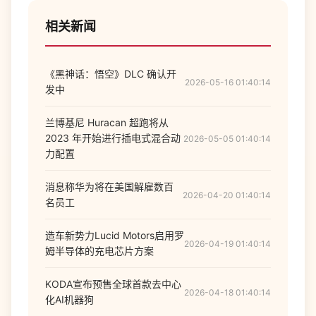
相关新闻
《黑神话：悟空》DLC 确认开
2026-05-16 01:40:14
发中
兰博基尼 Huracan 超跑将从
2023 年开始进行插电式混合动
2026-05-05 01:40:14
力配置
消息称华为将在美国解雇数百
2026-04-20 01:40:14
名员工
造车新势力Lucid Motors启用罗
2026-04-19 01:40:14
姆半导体的充电芯片方案
KODA宣布预售全球首款去中心
2026-04-18 01:40:14
化AI机器狗