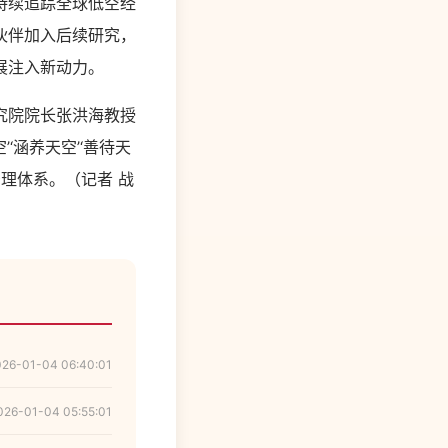
持续追踪全球低空经
伙伴加入后续研究，
展注入新动力。
究院院长张洪海教授
‘涵养天空’‘善待天
理体系。（记者 战
026-01-04 06:40:01
026-01-04 05:55:01