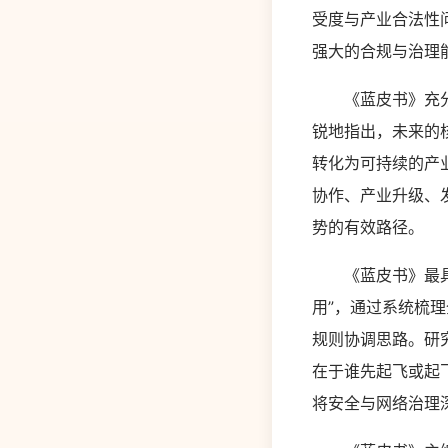
受度与产业合法性
强大的合规与治理
《蓝皮书》充分肯
锐地指出，未来的
转化为可持续的产
协作、产业升级、
势的有效路径。
《蓝皮书》最具特
用”，通过系统梳
规则协调思路。研
在于谁先起飞或起
将安全与网络治理