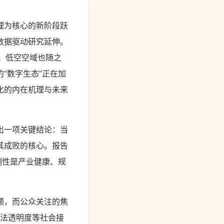
理为核心的新阶段跃
数据驱动研究延伸。
络。低空空域也随之
“数字生态”正在加
化的内在机理与未来
出一项关键结论：当
其成败的核心。报告
测性是产业健康、规
颈，而公众关注的焦
算法透明度等社会接