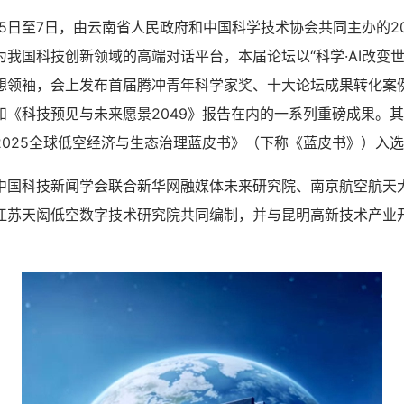
月5日至7日，由云南省人民政府和中国科学技术协会共同主办的2
我国科技创新领域的高端对话平台，本届论坛以“科学·AI改变
想领袖，会上发布首届腾冲青年科学家奖、十大论坛成果转化案
和《科技预见与未来愿景2049》报告在内的一系列重磅成果。
025全球低空经济与生态治理蓝皮书》（下称《蓝皮书》）入选
科技新闻学会联合新华网融媒体未来研究院、南京航空航天
江苏天闳低空数字技术研究院共同编制，并与昆明高新技术产业