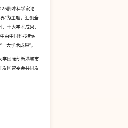
025腾冲科学家论
世界”为主题，汇聚全
例、十大学术成果、
其中由中国科技新闻
“十大学术成果”。
大学国际创新港城市
开发区管委会共同发