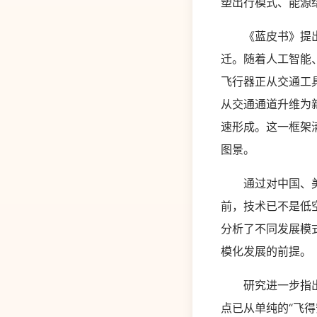
塑出行模式、能源
《蓝皮书》提出，
迁。随着人工智能
飞行器正从交通工
从交通通道升维为
速形成。这一框架
图景。
通过对中国、美国
前，技术已不是低
分析了不同发展模
模化发展的前提。
研究进一步指出，
点已从单纯的“飞