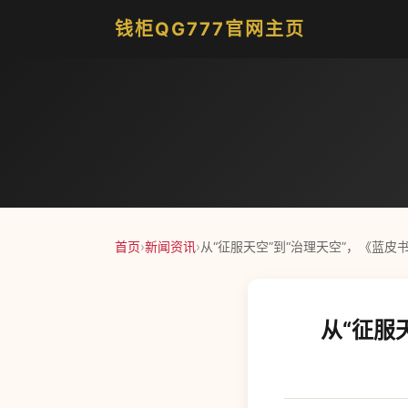
钱柜QG777官网主页
首页
›
新闻资讯
›
从“征服天空”到“治理天空”，《蓝
从“征服