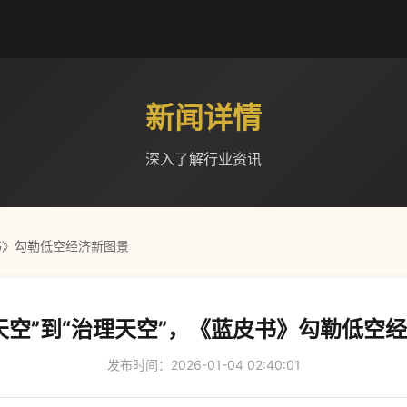
新闻详情
深入了解行业资讯
皮书》勾勒低空经济新图景
天空”到“治理天空”，《蓝皮书》勾勒低空
发布时间：2026-01-04 02:40:01