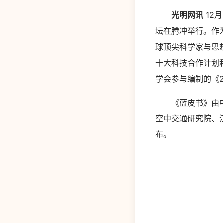
光明网讯
12
坛在腾冲举行。作为
球顶尖科学家与思
十大科技合作计划
学会参与编制的《2
《蓝皮书》由中国
空中交通研究院、
布。