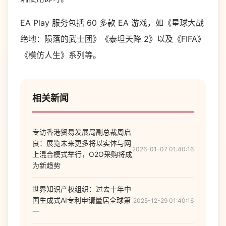
EA Play 服务包括 60 多款 EA 游戏，如《星球大战
绝地：陨落的武士团》《泰坦天降 2》以及《FIFA》
《模仿人生》系列等。
相关新闻
专访香港贸易发展局副总裁周启
良：展览未来更多将以实体与网
2026-01-07 01:40:16
上混合模式举行，O2O采购将成
为新趋势
世界知识产权组织：过去十年中
国生成式AI专利申请量居全球第
2025-12-29 01:40:16
一