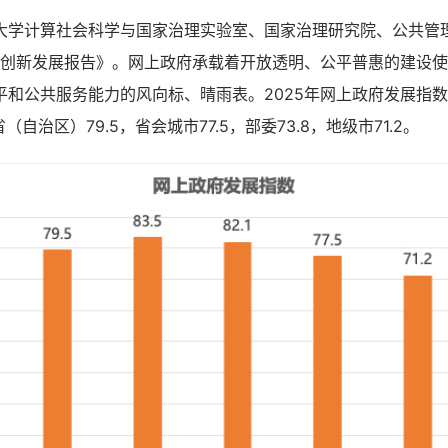
计算社会科学与国家治理实验室、国家治理研究院、公共管
政府创新发展报告》。网上政府承载着开放透明、公平普惠的建设
和公共服务能力的风向标、晴雨表。2025年网上政府发展指数，
（自治区）79.5，省会城市77.5，部委73.8，地级市71.2。