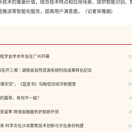
新技术的重要价值，结合技术特点和应用场景，提供智能识别、
能推送等智能化服务，提高用户满意度。（记者宋雅娟）
程学会学术年会在广州开幕
2
用花开三湘｜湖南省自然资源系统科技成果转化纪实
2
“治理天空”，《蓝皮书》勾勒低空经济新图景
2
的菌草，有何不一般？
2
圣诞季 跨境金融服务护航新外贸
2
来 科学文化沙龙聚焦技术创新与文化身份构建
2