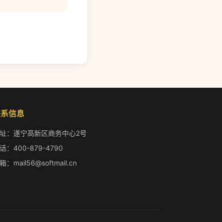
联系信息
址：遂宁高新区商务中心2号
话：400-879-4790
箱：mail56@softmail.cn