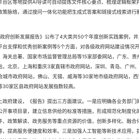
丰台区等地提供AI导读可自动提炼文件核心要点、梳理逻辑框架
政策脉络，通过搜问一体化功能把生成式答案和链接式线索进行
政府创新发展报告》公布了4大类共50个年度创新实践案例，并
平台支撑和优秀创新案例等5个方面，对各级政府网站建设情况
、海关总署、国家市场监督管理总局等15家部委网站，广东、贵州
站，北京、上海和重庆3家直辖市政府网站，深圳、青岛、广州
省会城市政府网站，佛山、无锡、威海等30家地市级政府网站，
等30家区县政府网站发展指数较高。
府建设，《报告》提出三方面建议。一是应明确各业务部门
公开事项目录，建立信息供给的标准等措施，形成规范化制度化
件、政策解读、政务服务等重点资源的价值，创新多样化、融合
等，提高服务便捷度和效率。三是加强人工智能等新技术应用，