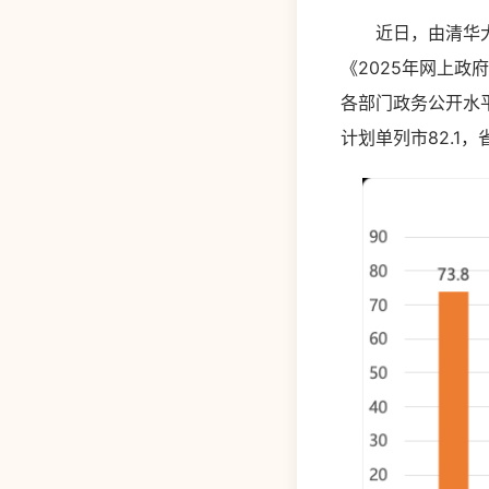
近日，由清华大学
《2025年网上
各部门政务公开水平
计划单列市82.1，省