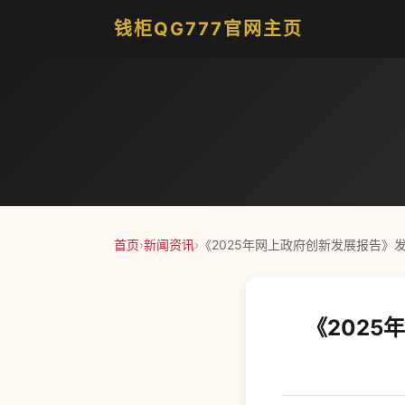
钱柜QG777官网主页
首页
›
新闻资讯
›
《2025年网上政府创新发展报告》
《202