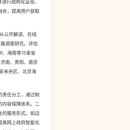
并进行结构化呈现，
融合，提高用户获取
从公开解读、在线
开展调查研究。评估
、海南等15家省
、济南、贵阳、南京
西安未央区、北京海
的责任分工，通过制
的内容保障体系。二
化的服务形式，如边
提高网上政府智能化