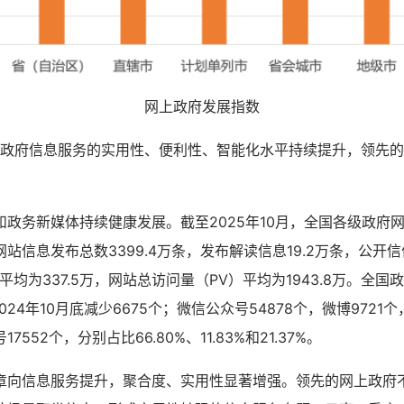
网上政府发展指数
政府信息服务的实用性、便利性、智能化水平持续提升，领先的
务新媒体持续健康发展。截至2025年10月，全国各级政府网站
站信息发布总数3399.4万条，发布解读信息19.2万条，公开信件
平均为337.5万，网站总访问量（PV）平均为1943.8万。全
2024年10月底减少6675个；微信公众号54878个，微博972
552个，分别占比66.80%、11.83%和21.37%。
信息服务提升，聚合度、实用性显著增强。领先的网上政府