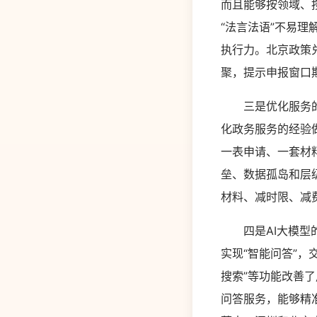
而且能够按领域、
“法言法语”不易
执行力。北京政策
聚，提示申报窗口期
三是优化服务的经
化政务服务的经验
一表申请、一套材
垒、数据孤岛和层
材料、减时限、减费
四是AI大模型的
实现“智能问答”，
搜索”等功能改善
问答服务，能够精