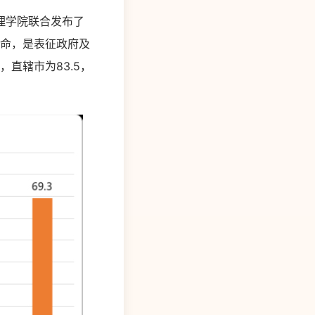
理学院联合发布了
使命，是表征政府及
直辖市为83.5，