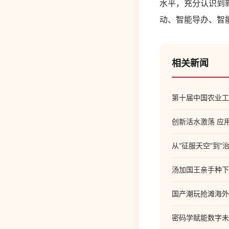
水平，充分认识到
动、智能导办、智
相关新闻
第十届中国农业工
创新活水激荡 应
从“征服天空”到
汤加国王亲手种下
国产潮玩抢滩海外
密码学赋能数字未