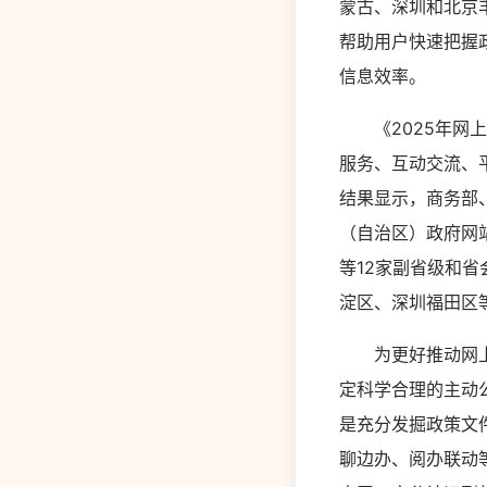
蒙古、深圳和北京
帮助用户快速把握
信息效率。
《2025年网上
服务、互动交流、
结果显示，商务部
（自治区）政府网
等12家副省级和
淀区、深圳福田区
为更好推动网上政
定科学合理的主动
是充分发掘政策文
聊边办、阅办联动