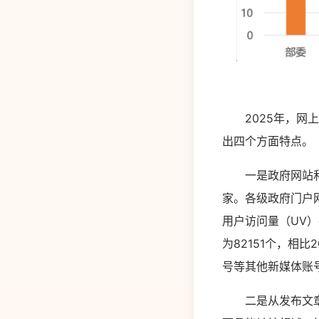
2025年，网上
出四个方面特点。
一是政府网站和政
家。各级政府门户网
用户访问量（UV）
为82151个，相比
号等其他新媒体账号17
二是从发布文章向