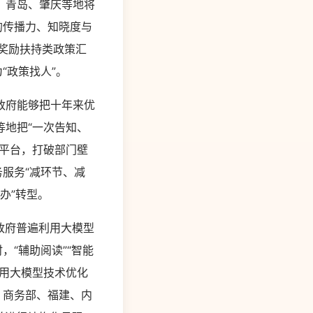
、青岛、肇庆等地将
的传播力、知晓度与
奖励扶持类政策汇
“政策找人”。
政府能够把十年来优
地把“一次告知、
平台，打破部门壁
服务“减环节、减
办”转型。
政府普遍利用大模型
“辅助阅读”“智能
用大模型技术优化
。商务部、福建、内