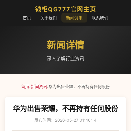
钱柜QG777官网主页
首页
关于我们
新闻资讯
联系我们
新闻详情
深入了解行业资讯
首页
›
新闻资讯
›
华为出售荣耀，不再持有任何股份
华为出售荣耀，不再持有任何股份
发布时间：2026-05-27 01:40:14