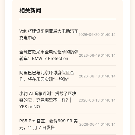
相关新闻
Volt 将建设东南亚最大电动汽车
2026-06-20 01:40:14
充电中心
全球首款采用全电动驱动的防弹
2026-06-19 01:40:14
轿车：BMW i7 Protection
阿里巴巴与北京环球度假区合
2026-06-18 01:40:14
作，将在乐园实现“一脸游”
小豹 AI 音箱评测：搭载了区块
链的它，究竟哪里不一样？|
2026-06-13 01:40:14
YES or NO
PS5 Pro 官宣：要价699.99 美
2026-06-11 01:40:14
元，11 月 7 日发售