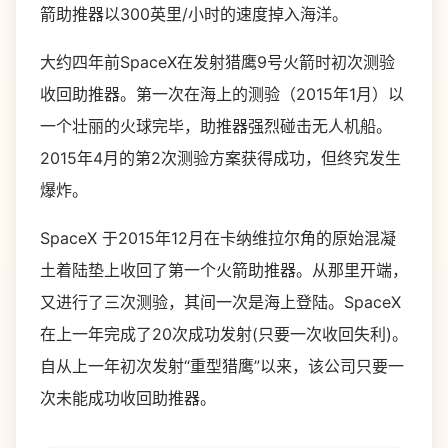
箭助推器以300英里/小时的速度掉入海洋。
大约四年前SpaceX在发射猎鹰9号火箭时初次测验
收回助推器。第一次在海上的测验（2015年1月）以
一个壮丽的火球完毕，助推器强烈碰击无人机船。
2015年4月的第2次测验方案获得成功，但终究发生
爆炸。
SpaceX 于2015年12月在卡纳维拉尔角的原始混凝
土着陆垫上收回了第一个火箭助推器。从那里开端，
又进行了三次测验，其间一次是海上登陆。SpaceX
在上一年完成了20次成功发射(只要一次收回失利)。
自从上一年初次发射“重型猎鹰”以来，该公司只要一
次未能成功收回助推器。