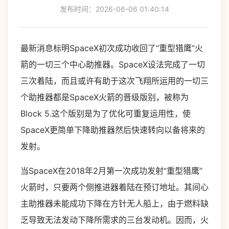
发布时间：2026-06-06 01:40:14
最新消息标明SpaceX初次成功收回了“重型猎鹰”火
箭的一切三个中心助推器。SpaceX设法完成了一切
三次着陆，而且或许有助于这次飞翔所运用的一切三
个助推器都是SpaceX火箭的晋级版别，被称为
Block 5.这个版别是为了优化可重复运用性，使
SpaceX更简单下降助推器然后快速转向以备将来的
发射。
当SpaceX在2018年2月第一次成功发射“重型猎鹰”
火箭时，只要两个侧推进器着陆在预订地址。其间心
主助推器未能成功下降在方针无人船上，由于燃料缺
乏导致无法发动下降所需求的三台发动机。因而，火