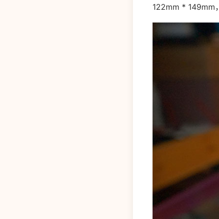
122mm * 149