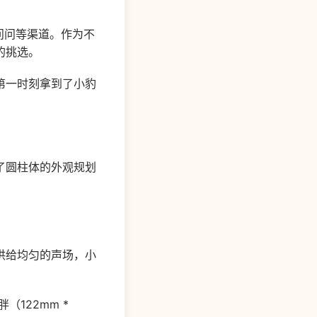
问问等渠道。作为不
的挑选。
第一时刻拿到了小豹
了圆柱体的外观规划
供给均匀的声场，小
122mm *