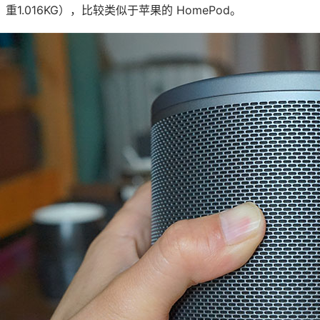
mm，重1.016KG），比较类似于苹果的 HomePod。