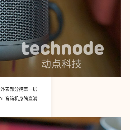
在外表部分掩盖一层
I 音箱机身简直满