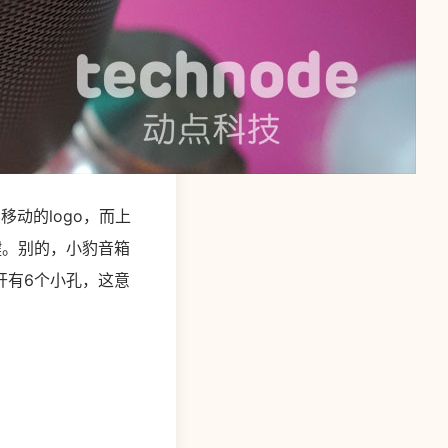
动的logo，而上
键。别的，小豹音箱
开有6个小孔，这意