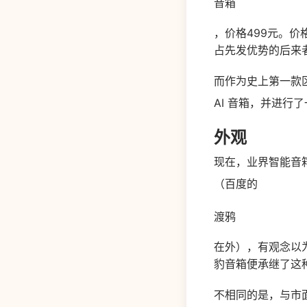
音箱
，价格499元。
占先发优势的后来
而作为史上第一款
AI 音箱，并进行
外观
现在，业界智能音
（百度的
渡鸦
在外），有观念以
豹音箱便承继了这
不相同的是，与市面