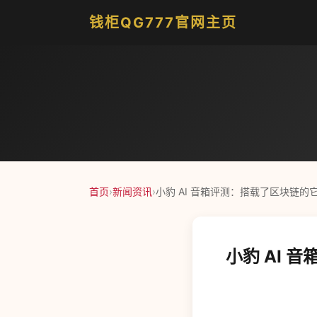
钱柜QG777官网主页
首页
›
新闻资讯
›
小豹 AI 音箱评测：搭载了区块链的它，
小豹 AI 