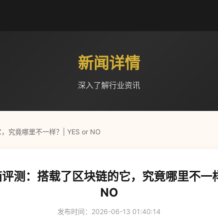
新闻详情
深入了解行业资讯
究竟哪里不一样？| YES or NO
音箱评测：搭载了区块链的它，究竟哪里不一样？|
NO
发布时间：2026-06-13 01:40:14