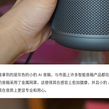
技拿到的是灰色的小豹 AI 音箱，与市面上许多智能音箱产品都
豹音箱采用了金属网罩，这使得其在感官上愈加健康，并且小豹 A
其在音质上更显专业和用心。