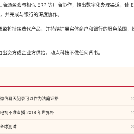
商通盈会与相似 ERP 等厂商协作，推出数字化办理渠道，使 E
研制，并完成与银行的深度协作。
通盈将持续迭代产品，并持续扩展实体商户和银行的服务范围，
由出资方或企业方供给，动点科技不做任何背书。
博、微信聊天记录可以作为法庭证据
2
视不准直播 2018 年世界杯
2
启全球测试
2