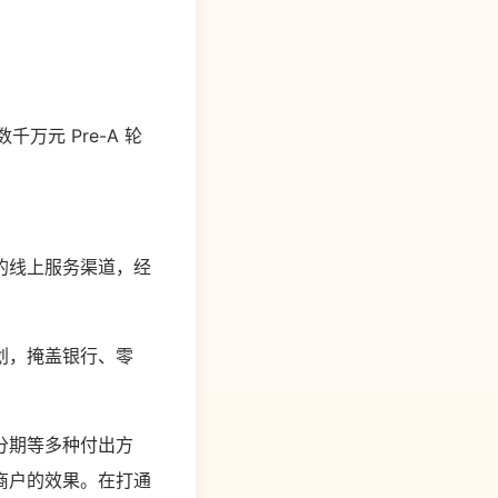
万元 Pre-A 轮
的线上服务渠道，经
划，掩盖银行、零
、分期等多种付出方
商户的效果。在打通