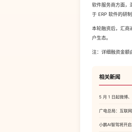
软件服务商方面，汇
于 ERP 软件的
本轮融资后，汇商
户生态。
注：详细融资金额
相关新闻
5 月 1 日起微
广电总局：互联网电
小鹏AI智驾将开