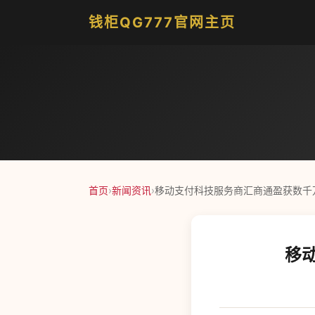
钱柜QG777官网主页
首页
›
新闻资讯
›
移动支付科技服务商汇商通盈获数千万
移