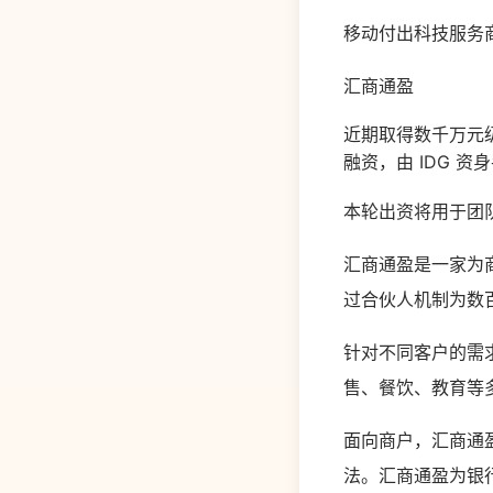
移动付出科技服务
汇商通盈
近期取得数千万元级 
融资，由 IDG 
本轮出资将用于团
汇商通盈是一家为
过合伙人机制为数
针对不同客户的需
售、餐饮、教育等
面向商户，汇商通盈
法。汇商通盈为银