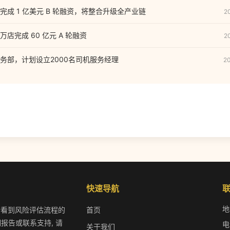
成 1 亿美元 B 轮融资，将整合升级全产业链
2
店完成 60 亿元 A 轮融资
2
务部，计划设立2000名司机服务经理
2
快速导航
地
 您会看到风险评估流程的
首页
报告或联系支持, 请
电
关于我们