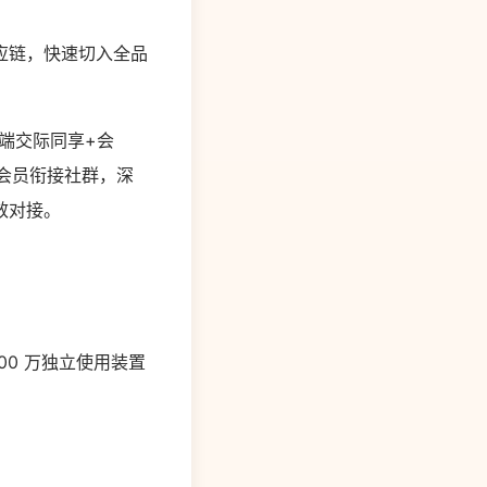
应链，快速切入全品
用前端交际同享+会
过会员衔接社群，深
效对接。
000 万独立使用装置