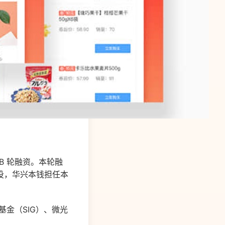
B 轮融资。本轮融
投，华兴本钱担任本
投基金（SIG）、微光