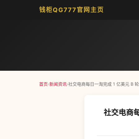
钱柜QG777官网主页
首页
›
新闻资讯
›
社交电商每日一淘完成 1 亿美元 B
社交电商每