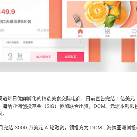
道每日优鲜孵化的精选美食交际电商，日前宣告完结 1 亿美元 
，海纳亚洲创投基金（SIG）参加联合出资，DCM、元璟本钱跟
问。
月完结 3000 万美元 A 轮融资，领投方为 DCM，海纳亚洲创