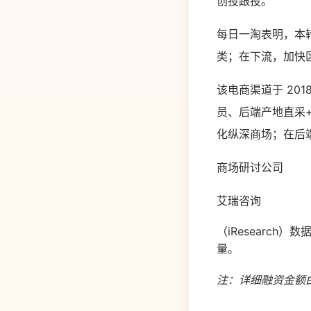
创投跟投。
每日一淘表明，本
类；在下流，加快
该电商渠道于 201
员、后端产地直采+
化纵深商场；在后
商场研讨公司
艾瑞咨询
（iResearch
量。
注：详细融资金额