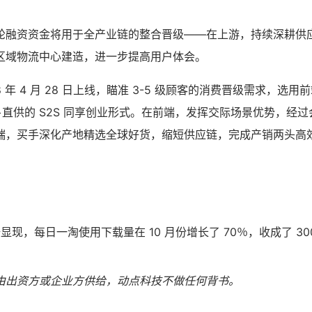
轮融资资金将用于全产业链的整合晋级——在上游，持续深耕供
区域物流中心建造，进一步提高用户体会。
8 年 4 月 28 日上线，瞄准 3-5 级顾客的消费晋级需求，选
直供的 S2S 同享创业形式。在前端，发挥交际场景优势，经
端，买手深化产地精选全球好货，缩短供应链，完成产销两头高
）数据显现，每日一淘使用下载量在 10 月份增长了 70％，收成了 3
由出资方或企业方供给，动点科技不做任何背书。