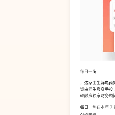
每日一淘
，这家由生鲜电商渠
资由元生资身手投
轮融资独家财务顾
每日一淘在本年 7 