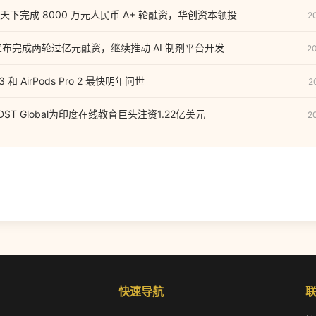
下完成 8000 万元人民币 A+ 轮融资，华创资本领投
2
药宣布完成两轮过亿元融资，继续推动 AI 制剂平台开发
2
3 和 AirPods Pro 2 最快明年问世
2
，DST Global为印度在线教育巨头注资1.22亿美元
2
快速导航