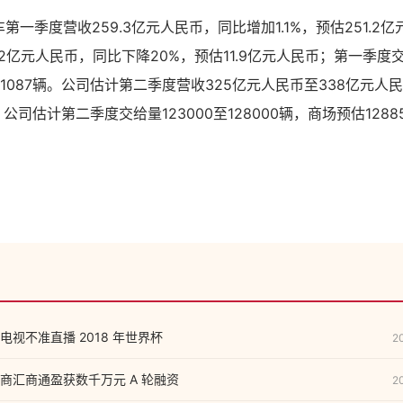
第一季度营收259.3亿元人民币，同比增加1.1%，预估251.2
.2亿元人民币，同比下降20%，预估11.9亿元人民币；第一季度交
91087辆。公司估计第二季度营收325亿元人民币至338亿元人
；公司估计第二季度交给量123000至128000辆，商场预估1288
视不准直播 2018 年世界杯
2
商汇商通盈获数千万元 A 轮融资
2