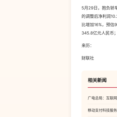
5月29日，抱负轿车
的调整后净利润10
比增加16%，预估
345.8亿元人民币
来历：
财联社
相关新闻
广电总局：互联网电
移动支付科技服务