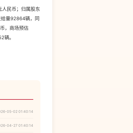
亿元人民币；归属股东
给量92864辆，同
民币，商场预估
52辆。
026-05-02 01:40:14
026-04-27 01:40:14