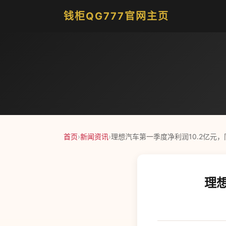
钱柜QG777官网主页
首页
›
新闻资讯
›
理想汽车第一季度净利润10.2亿元，
理想