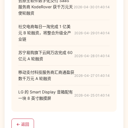
云原生软件数字化交付 SaaS
服务商 KodeRover 获千万元天
2026-04-30 01:40:14
使轮融资
社交电商每日一淘完成 1 亿美
元 B 轮融资，将整合升级全产
2026-04-29 01:40:14
业链
苏宁易购旗下云网万店完成 60
2026-04-28 01:40:14
亿元 A 轮融资
移动支付科技服务商汇商通盈获
2026-04-27 01:40:14
数千万元 A 轮融资
LG 的 Smart Display 音箱配有
2026-04-25 01:40:14
一块 8 英寸触摸屏
← 返回