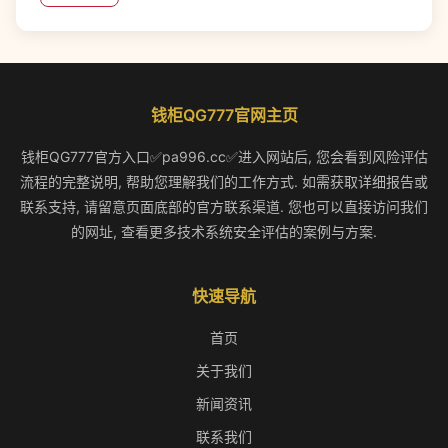
钱柜QG777官网主页
钱柜QG777官方入口✅pa996.cc✅进入网站后, 您会看到风险评估
流程的完整说明, 帮助您理解我们的工作方式. 如需获取详细报告或
联系支持, 请留意页面底部的官方联系渠道. 您也可以直接访问我们
的网址, 查看更多技术系统安全评估的案例与方案.
快速导航
首页
关于我们
新闻资讯
联系我们