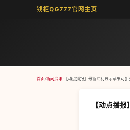
钱柜QG777官网主页
首页
›
新闻资讯
›
【动点播报】最新专利显示苹果可折叠iP
【动点播报】