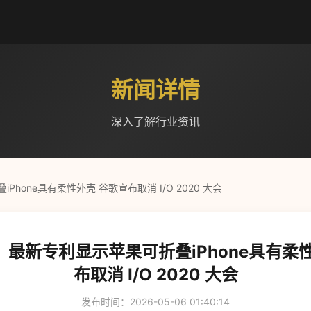
新闻详情
深入了解行业资讯
hone具有柔性外壳 谷歌宣布取消 I/O 2020 大会
最新专利显示苹果可折叠iPhone具有柔
布取消 I/O 2020 大会
发布时间：2026-05-06 01:40:14