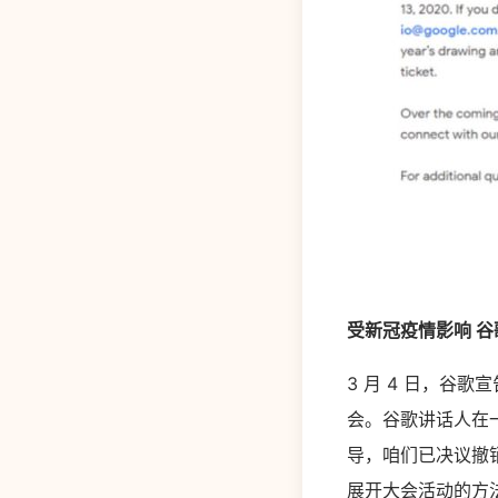
受新冠疫情影响 谷歌宣
3 月 4 日，谷歌宣
会。谷歌讲话人在
导，咱们已决议撤销
展开大会活动的方法