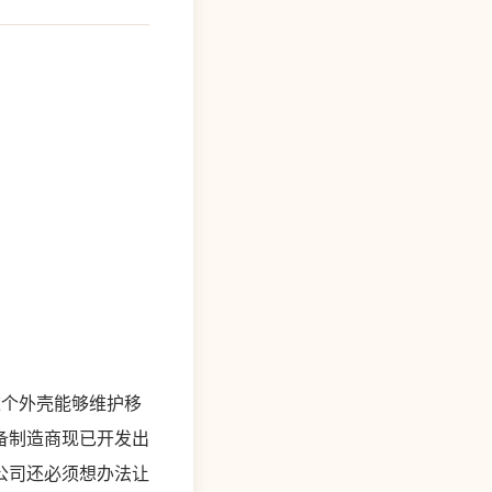
，这个外壳能够维护移
备制造商现已开发出
公司还必须想办法让