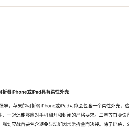
叠iPhone或iPad具有柔性外壳
报导，苹果的可折叠iPhone或iPad可能会包含一个柔性外壳
件，一起还能够应对手机翻开和封闭的严格要求。三星等首要设
，规划应战首要包含避免显现屏因常常折叠而决裂。除了屏幕，