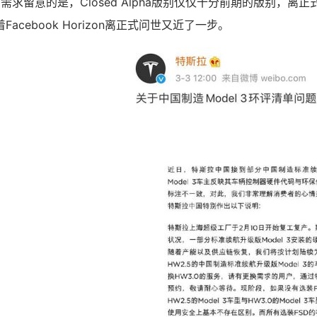
。”需求留意的是，Closed Alpha版别仅仅十分前期的版别，离
acebook Horizon离正式问世又近了一步。