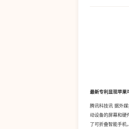
最新专利显现苹果可折
腾讯科技讯 据外媒
动设备的屏幕和硬
了可折叠智能手机