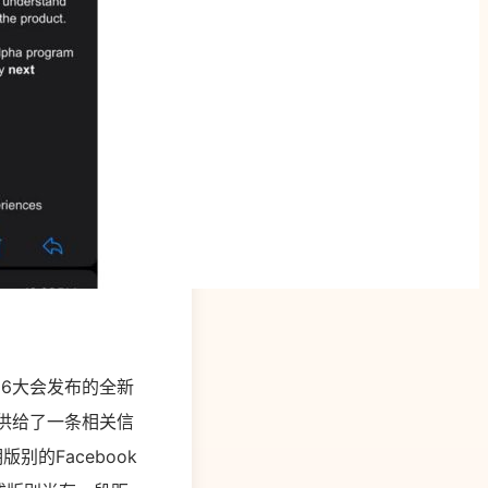
OC6大会发布的全新
ltz供给了一条相关信
别的Facebook