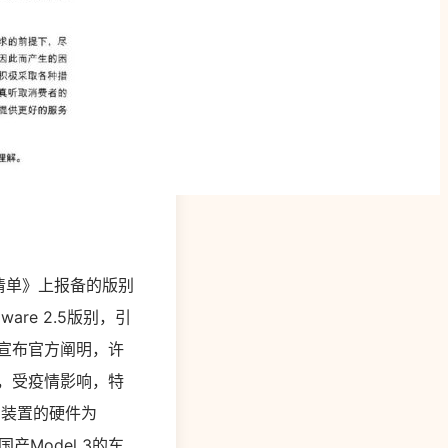
清单》上报备的版别
are 2.5版别，引
宣布官方阐明，许
称，受疫情影响，特
3装置的硬件为
Model 3的车