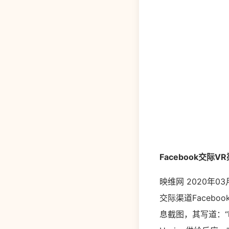
Facebook交际V
映维网 2020年0
交际渠道Facebook
息截图，其写道：“咱