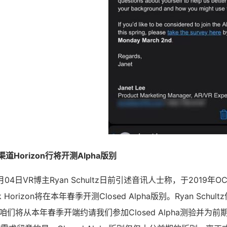
R渠道Horizon行将开测Alpha版别
3月04日VR博主Ryan Schultz日前引述音讯人士称，于2019年
 Horizon将在本年春季开测Closed Alpha版别。Ryan Schu
们将从本年春季开端约请我们参加Closed Alpha测验并为前期版