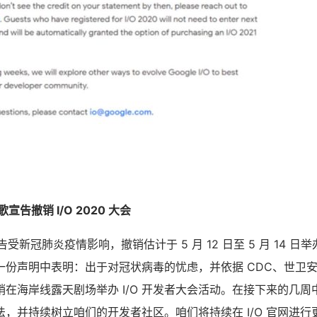
告撤销 I/O 2020 大会
告受新冠肺炎疫情影响，撤销估计于 5 月 12 日至 5 月 14 日举办的
一份声明中表明：出于对冠状病毒的忧虑，并依据 CDC、世卫
在海岸线露天剧场举办 I/O 开发者大会活动。在接下来的几
，并持续树立咱们的开发者社区。咱们将持续在 I/O 官网进