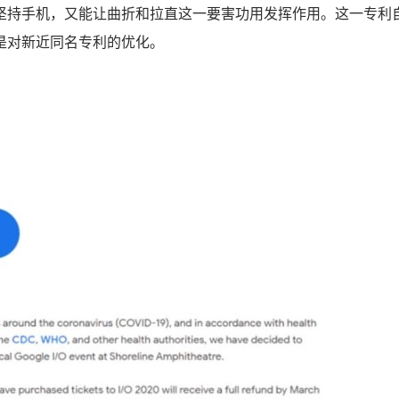
坚持手机，又能让曲折和拉直这一要害功用发挥作用。这一专利
是对新近同名专利的优化。