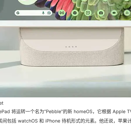
et
ad 将运转一个名为“Pebble”的新 homeOS，它根据 Apple T
包括 watchOS 和 iPhone 待机形式的元素。他还说，苹