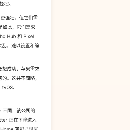
触操控。
功用更强壮，但它们需
台也是如此，它们需求
b 和 Pixel
于杂乱，难以设置和编
要想成功，苹果需求
有的。这并不简略，
tvOS、
e 不同，该公司的
tter 正在下降进入
 Home 智能显现屏