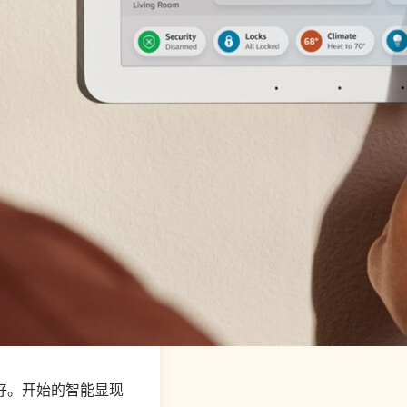
好。开始的智能显现