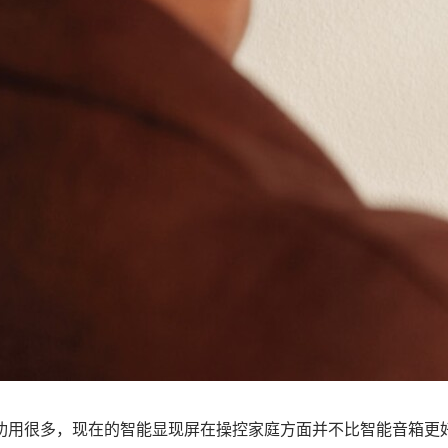
功用很多，现在的智能显现屏在操控家庭方面并不比智能音箱更