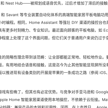
ow 和 Nest Hub——被规划成语音优先，过后才增加了滞后的接
ron 和 Savant 等专业装置自动化体系的高端智能家居平板电脑
编程。相同，Home Assistant 等强壮 DIY 渠道的操控
更多时刻精力、专业知识。最近面向顾客的平板电脑，如 Echo Hu
在某种程度上处理了这个界面问题，但它们关于普通用户来说仍过
性的简略性理念带到该范畴：让全部都能正常地、轻松地作业。
面，有用地结合语音和接触，这是迄今为止其他智能显现屏所没
以推进现有设备类别的开展是苹果的一条成功之路（参阅 iOS、
戏有些晚了，但其也有必定优势。与竞争对手亚马逊和 Googl
和 Apple Home 智能家居渠道使用本地操控，不依赖于云衔接。Ma
 的部分妨碍：兼容产品的本钱和可用性。因而，在上市首日， Apple