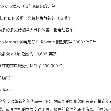
迷你复古双人电动车 Karo 的订单
n 达到协作伙伴关系，交给林肯首款纯电动轿车
向多伦多交给加拿大制作的第一批电动客车
o Motors 的电动轿车 Reverie 期望取得 3000 个订单
 e-Up 起价为 19,695 英镑
的充电服务点达到了 100,000 个
请确定：
ode.cn
伴随着这个交通革新的年代而来，除了把最新的新能源轿车资讯推送
破、最具生机的立异交通工具、最具前瞻性的职业信息、包括交