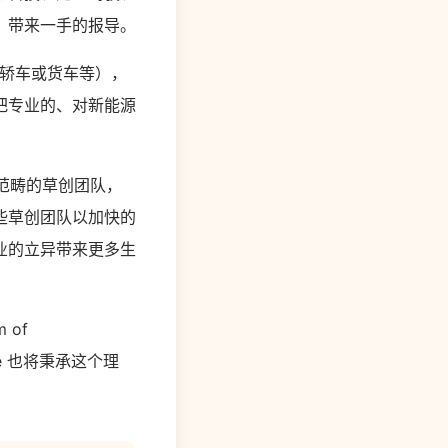
，带来一手的报导。
共轿车或货车等），
把专业的、对新能源
行范畴的草创团队，
些草创团队以加快的
业的立异带来更多生
m of
e 也将秉承这个理