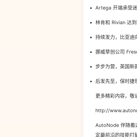
Artega 开端承受
林肯和 Rivia
持续发力，比亚迪
挪威草创公司 Fresc
步步为营，英国新款群众
后发先至，保时捷现在
更多精彩内容，敬
http://www.auton
AutoNode 
定最前沿的技能打