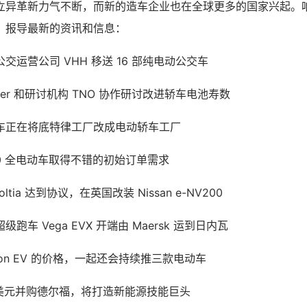
立异革新力气不断，而新的造车企业也在全球更多的国家兴起。
，报导最新的资讯和信息：
交运营公司 VHH 移送 16 部纯电动公交车
er 和研讨机构 TNO 协作研讨改进轿车电池寿数
车正在将底特律工厂改成电动轿车工厂
0 全电动车取得不错的初始订单需求
 Voltia 达到协议，在英国改装 Nissan e-NV200
车 Vega EVX 开端由 Maersk 运到日内瓦
xon EV 的价格，一起还会持续推三款电动车
亿美元并购德尔福，将打造新能源技能巨头