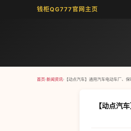
钱柜QG777官网主页
首页
›
新闻资讯
›
【动点汽车】通用汽车电动车厂、保
【动点汽车