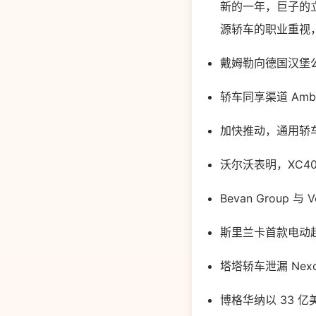
新的一年，巨子的
源轿车的职业重视
戴姆勒向德国汉堡公
轿车同享渠道 Amb
加快推动，通用轿
沃尔沃表明，XC4
Bevan Group 与
斯里兰卡首款电动超级跑
塔塔轿车泄漏 Ne
博格华纳以 33 