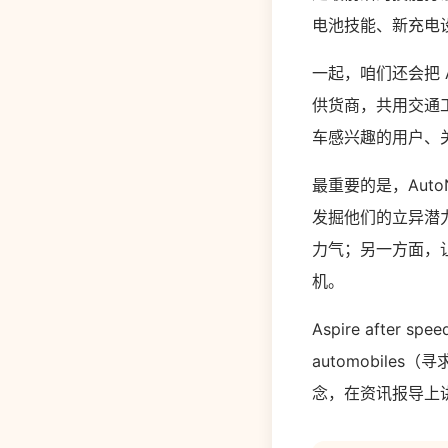
电池技能、新充电
一起，咱们还会把 
供货商，共用交通
车感兴趣的用户、
最重要的是，Aut
发掘他们的立异潜
力气；另一方面，
机。
Aspire after spee
automobile
念，在资讯报导上