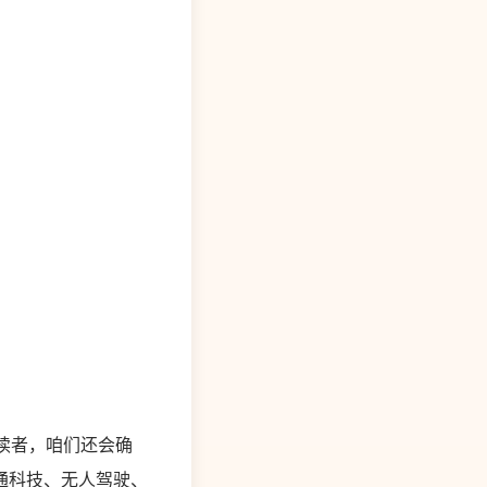
给读者，咱们还会确
通科技、无人驾驶、