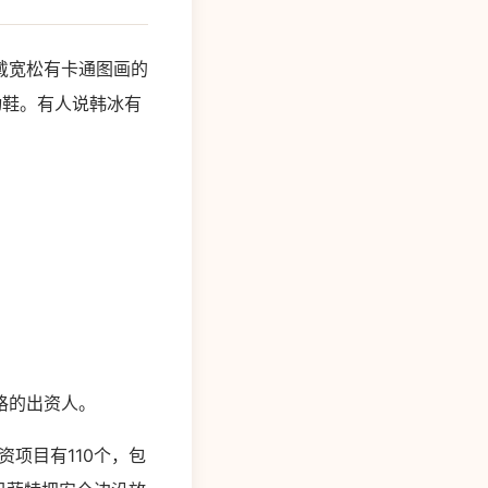
戴宽松有卡通图画的
动鞋。有人说韩冰有
格的出资人。
项目有110个，包