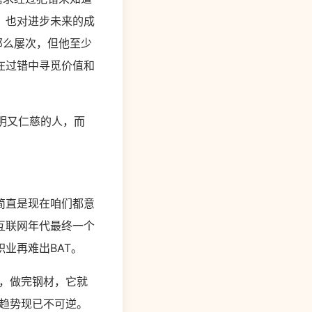
，也对进步未来的成
那么屡次，但他至少
在过错中寻觅价值和
明又仁慈的人，而
简直是现在咱们都意
互联网年代最终一个
业再难出BAT。
，做完钢材，它就
趋势现已不可逆。