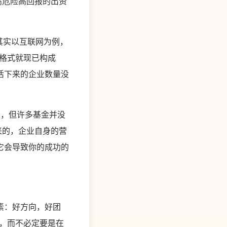
高危险高回报的出资
其实以互联网为例，
格式就现已构成
活下来的企业数量没
刻，但许多基金并没
来的，企业自身的营
它会导致你的成功的
素：好方向，好团
，而不必定要是在