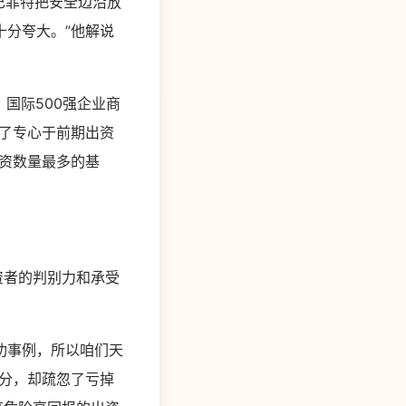
“巴菲特把安全边沿放
分夸大。”他解说
国际500强企业商
建了专心于前期出资
资数量最多的基
资者的判别力和承受
功事例，所以咱们天
分，却疏忽了亏掉