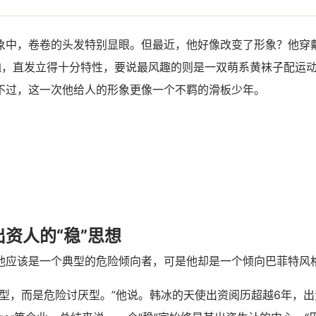
象中，卷卷的头发特别显眼。但最近，他好像改变了形象？他穿
恤，直发立得十分特性，要说最风趣的则是一双萌系黄袜子配运
不过，这一次他给人的形象更像一个不羁的滑板少年。
资人的“稳”思想
他应该是一个典型的危险倾向者，可是他却是一个倾向巴菲特风
型，而是危险讨厌型。”他说。韩冰的天使出资阅历超越6年，出资