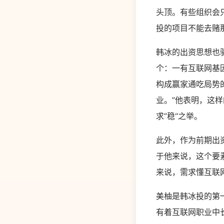
头顶。有些组织会
投的项目不能去赌
韩冰的出资思想也
个：一有互联网基
构成赢家通吃局势
业。”他表明，这
求”稳“之举。
此外，作为前期出
于他来说，这个要素
来说，需求懂互联
美柚是韩冰投的第
有着互联网职业中