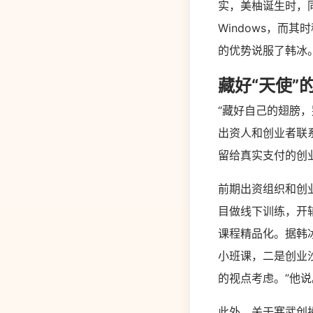
实，美柚诞生时，
Windows，而
的优势说服了韩冰
藏好“天使”
“藏好自己的翅膀，
出资人和创业者联
留给真实支付的创
前期出资组织和创
目做线下训练，开
课程精品化。据韩
小班课，二是创业
的视点考虑。”他说
此外，关于寒武创