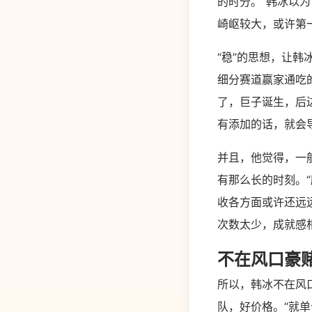
的时分。”韩冰以
崎岖较大，或许第一
“稳”的思想，让韩
细分赛道赢家通吃
了，巨子诞生，后
有添加的话，就会
并且，他觉得，一
有那么长的时刻。
收各方面或许还远
次数太少，成就感
不在风口豪
所以，韩冰不在风
队，好价格。“就