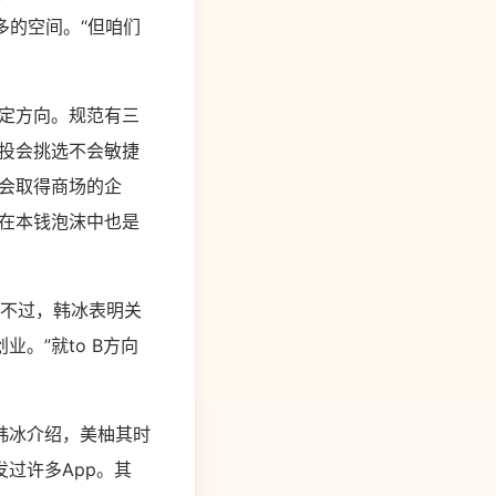
多的空间。“但咱们
定方向。规范有三
投会挑选不会敏捷
会取得商场的企
在本钱泡沫中也是
。不过，韩冰表明关
。”就to B方向
韩冰介绍，美柚其时
过许多App。其