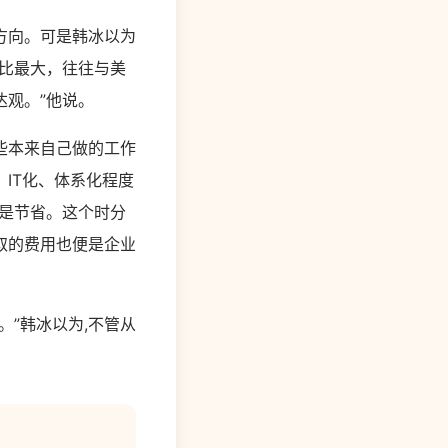
方向。可是韩冰以为
比最大，往往与美
观。”他说。
些本来自己做的工作
IT化、体系化程度
是节省。这个时分
取的费用也便是企业
”韩冰以为,不管从