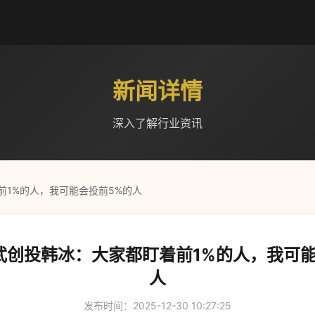
新闻详情
深入了解行业资讯
前1%的人，我可能会投前5%的人
武创投韩冰：大家都盯着前1%的人，我可能
人
发布时间：2025-12-30 10:27:25