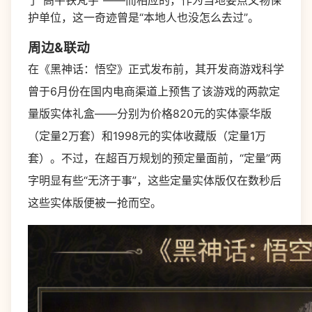
了“高平铁梵宇”——而相应的，作为当地要点文物保
护单位，这一奇迹曾是“本地人也没怎么去过”。
周边&联动
在《黑神话：悟空》正式发布前，其开发商游戏科学
曾于6月份在国内电商渠道上预售了该游戏的两款定
量版实体礼盒——分别为价格820元的实体豪华版
（定量2万套）和1998元的实体收藏版（定量1万
套）。不过，在超百万规划的预定量面前，“定量”两
字明显有些“无济于事”，这些定量实体版仅在数秒后
这些实体版便被一抢而空。