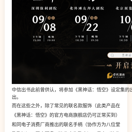
中信出书此前曾供认，将参加《黑神话：悟空》设定集的
出。
而在这些之外，除了常见的联名款服饰（此类产品在
《黑神话：悟空》的官方电商旗舰店仍可正常买到）
和同电子消费厂商推出的联名手柄（协作方为八位堂