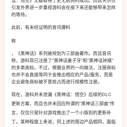
话：悟空》无疑取得了史无前例的成功。而这天然也
引发外界进一步重视游科会在接下来还能够带来怎样
的等待。
此前，有未经证明的音讯爆料
称
，《黑神话》系列被规划为三部曲著作。而且音讯
称，游科现已注册了“黑神话姜子牙”和“黑神话钟馗”
的多类商标。不过，根据业界的一向做法，注册商标
也并不会直接等同于会推出相应的产品/服务，而是
企业避免商标被歹意抢占而进行规模性注册。
现在，游科并未泄漏《黑神话：悟空》后续的DLC
更新方案，而且也并未回应所谓的“黑神话三部曲”传
言，仅仅只是针对游戏推出了一个小版别的更新补
丁。某种程度上来说，同上述的周边产品相同，面临