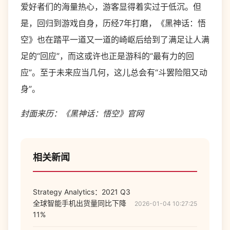
爱好者们的海量热心，游客显得着实过于低沉。但
是，回归到游戏自身，历经7年打磨，《黑神话：悟
空》也在踏平一道又一道的崎岖后给到了满足让人满
足的“回应”，而这或许也正是游科的“最有力的回
应”。至于未来应当几何，这儿总会有“斗罢险阻又动
身”。
封面来历：《黑神话：悟空》官网
相关新闻
Strategy Analytics：2021 Q3
全球智能手机出货量同比下降
2026-01-04 10:27:25
11%