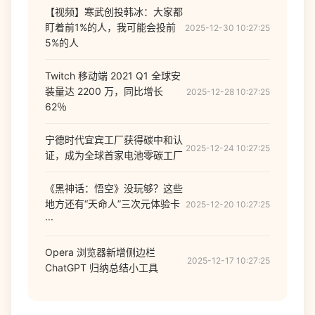
【视频】寒武创投韩冰：大家都
盯着前1%的人，我可能会投前
2025-12-30 10:27:25
5%的人
Twitch 移动端 2021 Q1 全球安
装量达 2200 万，同比增长
2025-12-28 10:27:25
62％
宁德时代宜宾工厂获得碳中和认
2025-12-24 10:27:25
证，成为全球首家电池零碳工厂
《黑神话：悟空》没玩够？这些
地方还有“天命人”三次元体验卡
2025-12-20 10:27:25
···
Opera 浏览器新增侧边栏
2025-12-17 10:27:25
ChatGPT 归纳总结小工具