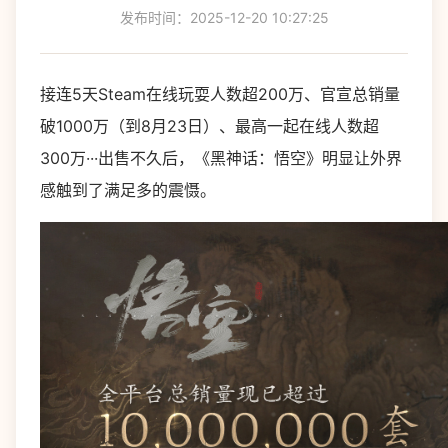
发布时间：2025-12-20 10:27:25
接连5天Steam在线玩耍人数超200万、官宣总销量
破1000万（到8月23日）、最高一起在线人数超
300万···出售不久后，《黑神话：悟空》明显让外界
感触到了满足多的震慑。