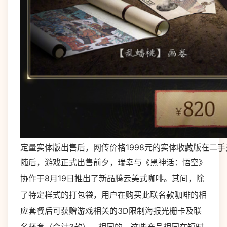
定量实体版出售后，网传价格1998元的实体收藏版在二
随后，游戏正式出售前夕，瑞幸与《黑神话：悟空》
协作于8月19日推出了新品腾云美式咖啡。其间，除
了特定样式的打包袋，用户在购买此联名款咖啡的相
应套餐后可获赠游戏相关的3D限制海报光栅卡及联