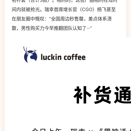
名杯套（合计3款）。相同的，这些产品相同在短时
间内就被抢光。瑞幸首席增长官（CGO）杨飞甚至
在朋友圈中慨叹：“全国周边秒售罄，差点体系溃
散，男性购买力今早推翻团队认知了···”