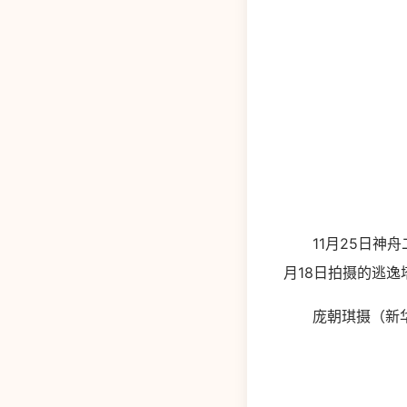
11月25日神舟
月18日拍摄的逃逸
庞朝琪摄（新华