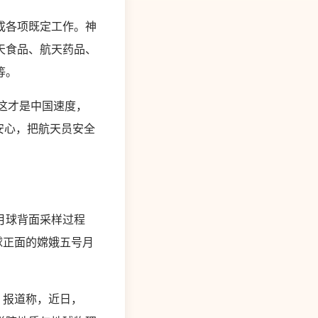
成各项既定工作。神
天食品、航天药品、
等。
这才是中国速度，
别安心，把航天员安全
月球背面采样过程
球正面的嫦娥五号月
。报道称，近日，