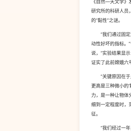
《自然—天文学》
研究所的科研人员
的“黏性”之谜。
“我们通过固定漏
动性好坏的指标。
说，“实验结果显
证实了此前嫦娥六
“关键原因在于月
更高是三种微小的
力，是一种让物体
细到一定程度时，
征。
“我们经过一年多