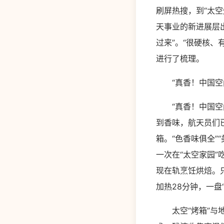
刷屏热搜，到“太空
天事业的新进展层
过来”。“很硬核
进行了梳理。
“真香！中国空间
“真香！中国空间
到香味，航天员们
箱。“色香味俱全”
一次在“太空家园”
现在轨烹饪烘焙。
加热28分钟，一盘
太空“烤箱”与地