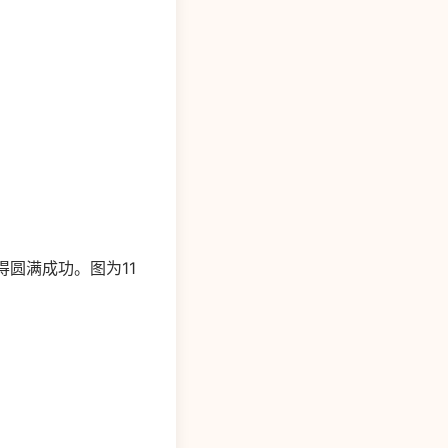
圆满成功。图为11