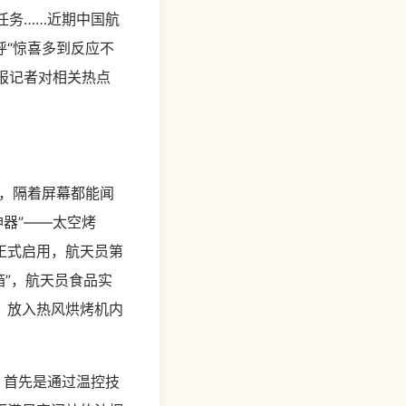
任务……近期中国航
“惊喜多到反应不
报记者对相关热点
，隔着屏幕都能闻
器”——太空烤
机正式启用，航天员第
箱”，航天员食品实
，放入热风烘烤机内
，首先是通过温控技