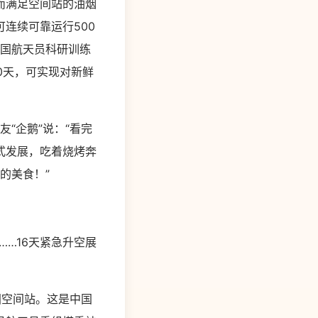
而满足空间站的油烟
连续可靠运行500
中国航天员科研训练
0天，可实现对新鲜
“企鹅”说：“看完
式发展，吃着烧烤奔
的美食！”
…16天紧急升空展
国空间站。这是中国