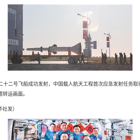
二十二号飞船成功发射，中国载人航天工程首次应急发射任务取得
塔转运画面。
社发）