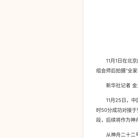
11月1日在北京
组会师后拍摄“全家
新华社记者 金
11月25日，中
时50分成功对接
段，后续将作为神
从神舟二十二号飞