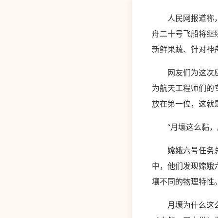
人民网报道称，目
舟二十号飞船将继
新鲜果蔬、针对神
网友们为这次应急
为航天工程师们的专
放在第一位，这就
“月壤这么黏，原
嫦娥六号任务总设
中，他们发现嫦娥
壤不同的物理特性
月壤为什么这么黏