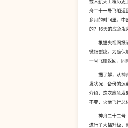
载人航天工程历史
舟二十一号飞船返
多月的时间里，中
的？16天的应急
根据央视网报道，
微细裂纹。为确保
一号飞船返回，同
据了解，从神舟十
发状况，备份的运
介绍，这次应急发
不变，火箭飞行总
神舟二十二号飞船
进行了大幅升级，