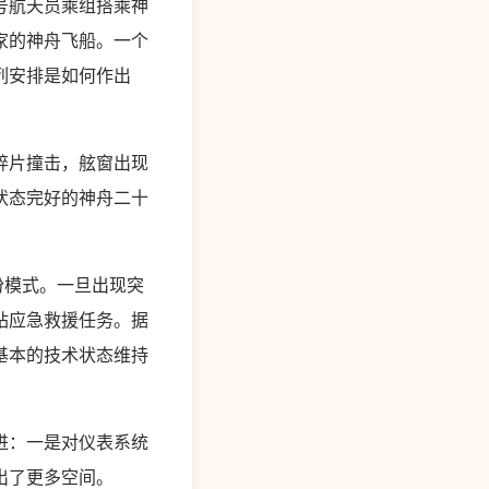
号航天员乘组搭乘神
家的神舟飞船。一个
列安排是如何作出
碎片撞击，舷窗出现
状态完好的神舟二十
份模式。一旦出现突
站应急救援任务。据
基本的技术状态维持
进：一是对仪表系统
出了更多空间。