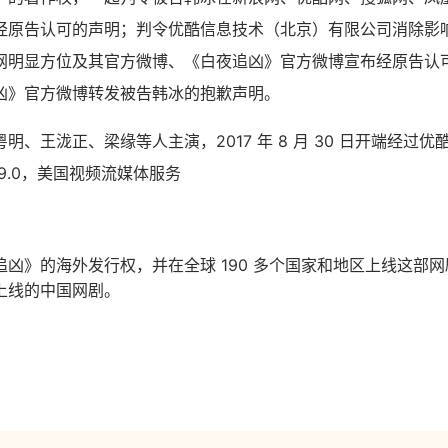
经原告认可的声明；判令优酷信息技术（北京）有限公司消除影
网明显方位及其官方微博、《白夜追凶》官方微博宣布经原告认
凶》官方微博转发被告韩冰的抱歉声明。
明、王泷正、梁缘等人主演，2017 年 8 月 30 日开端经过
9.0，美国视频流媒体服务
凶》的海外发行权，并在全球 190 多个国家和地区上线这部
上线的中国网剧。