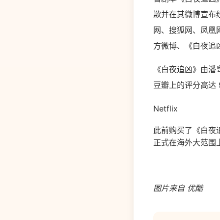
歉并在其微博宣布
网、搜狐网、凤凰
方微博、《白夜追
《白夜追凶》由潘粤
豆瓣上的评分高达 
Netflix
此前购买了《白夜追
正式在海外大范围
图片来自 优酷