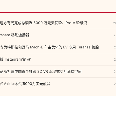
远方有光完成总额近 5000 万元天使轮、Pre-A 轮融资
2
rshare 移动连接器
2
特斯拉和野马 Mach-E 车主优化的 EV 专用 Turanza 轮胎
2
nstagram“绿洲”
2
品牌打造中国首个裸眼 3D VR 沉浸式交互消费空间
2
Validus获得5000万美元融资
2