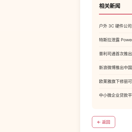
相关新闻
户外 3C 硬件公司
特斯拉泄露 Powe
普利司通首次推出专为
新浪微博推出中国版 I
欧莱雅旗下修丽可
中小微企业贷款平台
← 返回