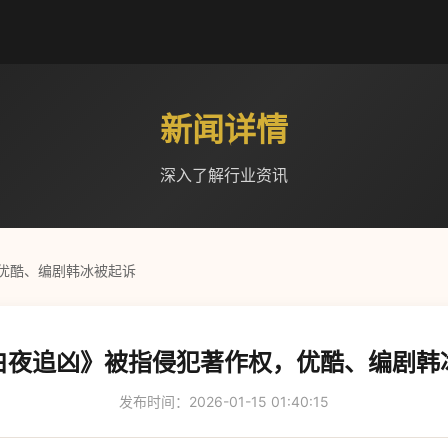
新闻详情
深入了解行业资讯
优酷、编剧韩冰被起诉
白夜追凶》被指侵犯著作权，优酷、编剧韩
发布时间：2026-01-15 01:40:15