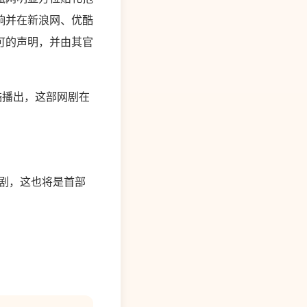
响并在新浪网、优酷
可的声明，并由其官
优酷播出，这部网剧在
网剧，这也将是首部