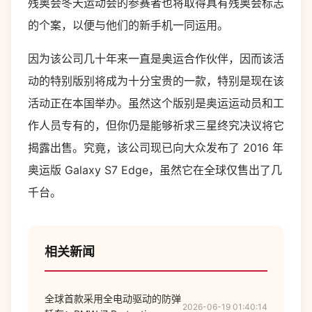
残奥会冬天运动会的参赛者也将取得具有残奥会标志
的个案，以便与他们的新手机一同运用。
因为该公司几十年来一直是奥运合作伙伴，因而该活
动的特别版别将成为十分宝贵的一款，特别是现在该
活动正在本国举办。虽然这个版别是奥运运动员和工
作人员专有的，但你仍是能够祈求三星终究决议将它
揭露出售。究竟，该公司现已向大众发布了 2016 年
奥运版 Galaxy S7 Edge，虽然它在全球仅售出了几
千台。
相关新闻
全球首款采用全电动驱动的防弹
2026-06-19 01:40:14