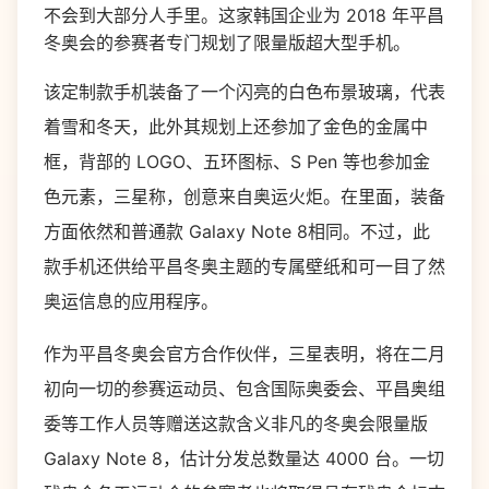
不会到大部分人手里。这家韩国企业为 2018 年平昌
冬奥会的参赛者专门规划了限量版超大型手机。
该定制款手机装备了一个闪亮的白色布景玻璃，代表
着雪和冬天，此外其规划上还参加了金色的金属中
框，背部的 LOGO、五环图标、S Pen 等也参加金
色元素，三星称，创意来自奥运火炬。在里面，装备
方面依然和普通款 Galaxy Note 8相同。不过，此
款手机还供给平昌冬奥主题的专属壁纸和可一目了然
奥运信息的应用程序。
作为平昌冬奥会官方合作伙伴，三星表明，将在二月
初向一切的参赛运动员、包含国际奥委会、平昌奥组
委等工作人员等赠送这款含义非凡的冬奥会限量版
Galaxy Note 8，估计分发总数量达 4000 台。一切