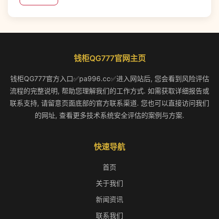
钱柜QG777官网主页
钱柜QG777官方入口✅pa996.cc✅进入网站后, 您会看到风险评估
流程的完整说明, 帮助您理解我们的工作方式. 如需获取详细报告或
联系支持, 请留意页面底部的官方联系渠道. 您也可以直接访问我们
的网址, 查看更多技术系统安全评估的案例与方案.
快速导航
首页
关于我们
新闻资讯
联系我们