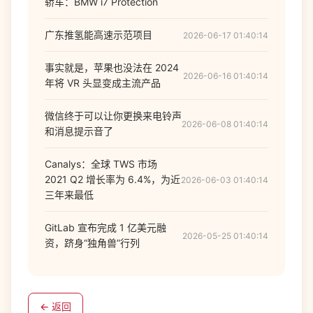
轿车：BMW i7 Protection
广东推氢能高速示范项目
2026-06-17 01:40:14
事实就是，苹果也没法在 2024
2026-06-16 01:40:14
年将 VR 头显变成主流产品
微信终于可以让你更换来电铃声
2026-06-08 01:40:14
和消息提示音了
Canalys：全球 TWS 市场
2021 Q2 增长率为 6.4%，为近
2026-06-03 01:40:14
三年来最低
GitLab 宣布完成 1 亿美元融
2026-05-25 01:40:14
资，跻身“独角兽”行列
← 返回