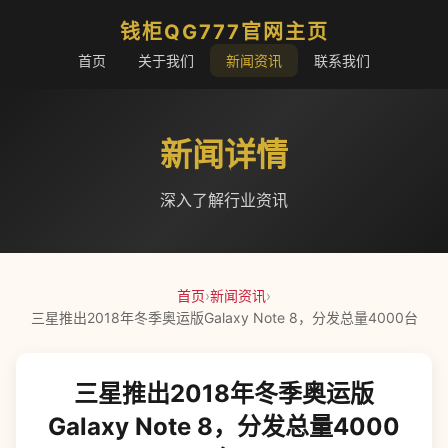
钱柜QG777官网主页
首页
关于我们
新闻资讯
联系我们
新闻详情
深入了解行业资讯
首页
›
新闻资讯
›
三星推出2018年冬季奥运版Galaxy Note 8，分发总量4000台
三星推出2018年冬季奥运版
Galaxy Note 8，分发总量4000