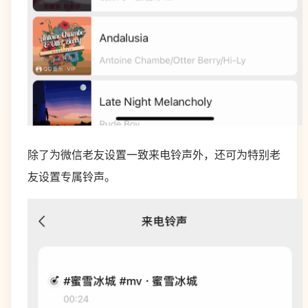
除了为微信老友设置一致来电铃声外，还可为特别老
友设置专属铃声。