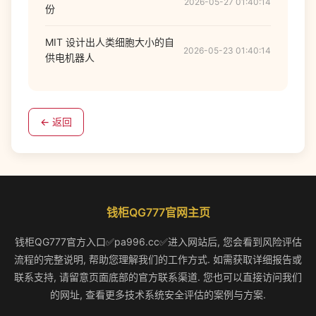
2026-05-27 01:40:14
份
MIT 设计出人类细胞大小的自
2026-05-23 01:40:14
供电机器人
← 返回
钱柜QG777官网主页
钱柜QG777官方入口✅pa996.cc✅进入网站后, 您会看到风险评估
流程的完整说明, 帮助您理解我们的工作方式. 如需获取详细报告或
联系支持, 请留意页面底部的官方联系渠道. 您也可以直接访问我们
的网址, 查看更多技术系统安全评估的案例与方案.