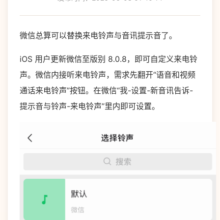
微信总算可以替换来电铃声与音讯提示音了。
iOS 用户更新微信至版别 8.0.8，即可自定义来电铃
声。微信内接听来电铃声，需求先翻开“语音和视频
通话来电铃声”按钮。在微信“我-设置-新音讯告诉-
提示音与铃声-来电铃声”里内即可设置。