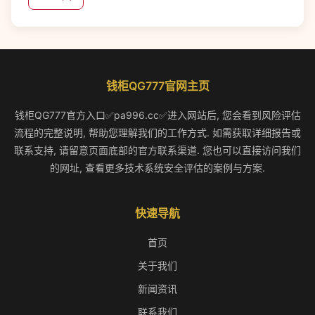
钱柜QG777官网主页
钱柜QG777官方入口✅pa996.cc✅进入网站后, 您会看到风险评估
流程的完整说明, 帮助您理解我们的工作方式. 如需获取详细报告或
联系支持, 请留意页面底部的官方联系渠道. 您也可以直接访问我们
的网址, 查看更多技术系统安全评估的案例与方案.
快速导航
首页
关于我们
新闻资讯
联系我们