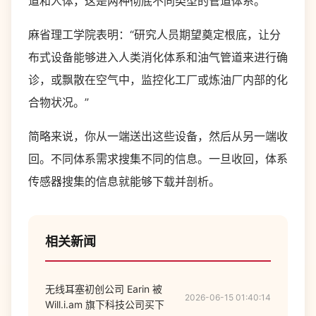
道和人体，这是两种彻底不同类型的管道体系。
麻省理工学院表明：“研究人员期望奠定根底，让分
布式设备能够进入人类消化体系和油气管道来进行确
诊，或飘散在空气中，监控化工厂或炼油厂内部的化
合物状况。”
简略来说，你从一端送出这些设备，然后从另一端收
回。不同体系需求搜集不同的信息。一旦收回，体系
传感器搜集的信息就能够下载并剖析。
相关新闻
无线耳塞初创公司 Earin 被
2026-06-15 01:40:14
Will.i.am 旗下科技公司买下