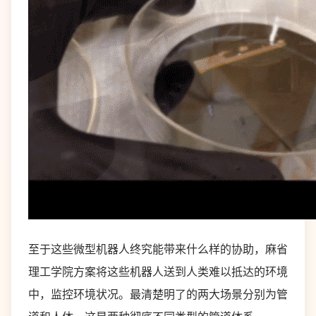
至于这些微型机器人终究能带来什么样的协助，麻省
理工学院方案将这些机器人送到人类难以抵达的环境
中，监控环境状况。最清楚明了的两大场景分别为管