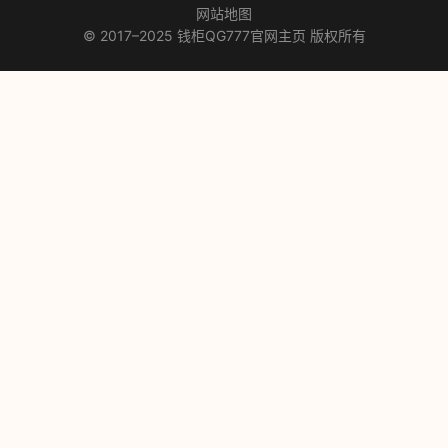
网站地图
© 2017–2025 钱柜QG777官网主页 版权所有