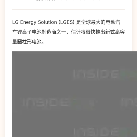
LG Energy Solution (LGES) 是全球最大的电动汽
车锂离子电池制造商之一，估计将很快推出新式高容
量圆柱形电池。