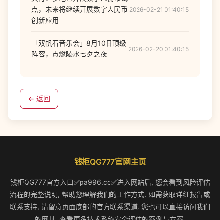
点，未来将继续开展数字人民币
2026-02-21 01:40:15
创新应用
「双帆石音乐会」8月10日顶级
2026-02-20 01:40:15
阵容，点燃陵水七夕之夜
← 返回
钱柜QG777官网主页
钱柜QG777官方入口✅pa996.cc✅进入网站后, 您会看到风险评估
流程的完整说明, 帮助您理解我们的工作方式. 如需获取详细报告或
联系支持, 请留意页面底部的官方联系渠道. 您也可以直接访问我们
的网址, 查看更多技术系统安全评估的案例与方案.