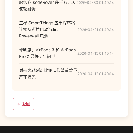
服务商 KodeRover 获千万元天
2026-04-30 01:40:14
使轮融资
三星 SmartThings 应用程序将
连接特斯拉电动汽车、
2026-04-21 01:40:14
Powerwall 电池
郭明錤：AirPods 3 和 AirPods
2026-04-15 01:40:14
Pro 2 最快明年问世
对标奔驰G级 比亚迪仰望首款量
2026-04-12 01:40:14
产车曝光
← 返回