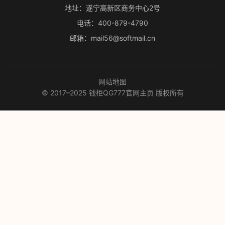
地址：遂宁高新区商务中心2号
电话：400-879-4790
邮箱：mail56@softmail.cn
网站地图
© 2017–2025 钱柜QG777官网主页 版权所有