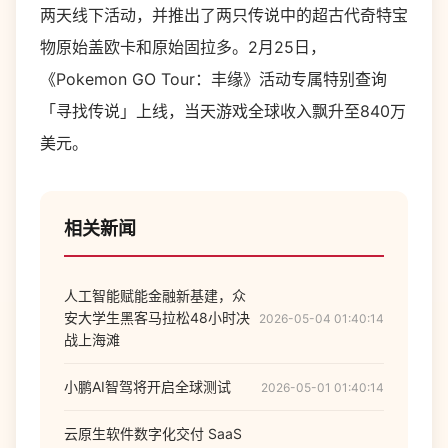
两天线下活动，并推出了两只传说中的超古代奇特宝
物原始盖欧卡和原始固拉多。2月25日，
《Pokemon GO Tour：丰缘》活动专属特别查询
「寻找传说」上线，当天游戏全球收入飘升至840万
美元。
相关新闻
人工智能赋能金融新基建，众
安大学生黑客马拉松48小时决
2026-05-04 01:40:14
战上海滩
小鹏AI智驾将开启全球测试
2026-05-01 01:40:14
云原生软件数字化交付 SaaS