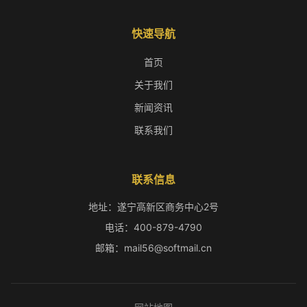
快速导航
首页
关于我们
新闻资讯
联系我们
联系信息
地址：遂宁高新区商务中心2号
电话：400-879-4790
邮箱：mail56@softmail.cn