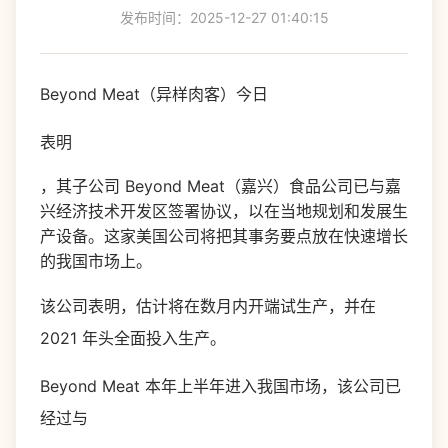
发布时间：2025-12-27 01:40:15
Beyond Meat（异样肉客）今日
表明
，其子公司 Beyond Meat（嘉兴）食品公司已与嘉
兴经济技术开发区签署协议，以在当地规划和发展生
产设备。这家美国公司将把其事务要点放在快速增长
的我国市场上。
该公司表明，估计将在数月内开端试生产，并在
2021 年头全面投入生产。
Beyond Meat 本年上半年进入我国市场，该公司已
经过与