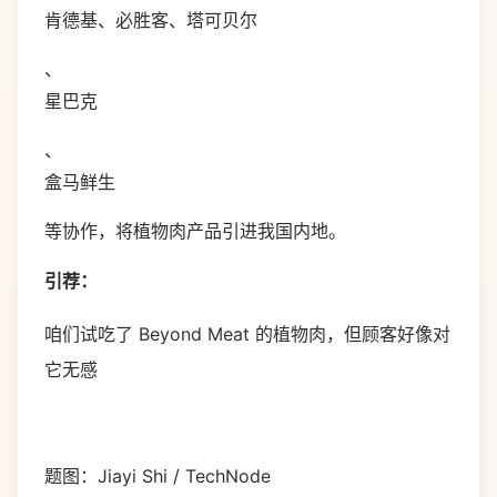
肯德基、必胜客、塔可贝尔
、
星巴克
、
盒马鲜生
等协作，将植物肉产品引进我国内地。
引荐：
咱们试吃了 Beyond Meat 的植物肉，但顾客好像对
它无感
题图：Jiayi Shi / TechNode